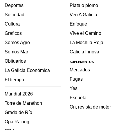
Deportes
Plata o plomo
Sociedad
Ven A Galicia
Cultura
Enfoque
Gráficos
Vive el Camino
Somos Agro
La Mochila Roja
Somos Mar
Galicia Innova
Obituarios
SUPLEMENTOS
Mercados
La Galicia Económica
Fugas
El tiempo
Yes
Mundial 2026
Escuela
Torre de Marathon
On, revista de motor
Grada de Río
Opa Racing