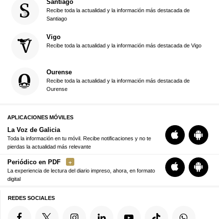
Santiago
Recibe toda la actualidad y la información más destacada de
Santiago
Vigo
Recibe toda la actualidad y la información más destacada de Vigo
Ourense
Recibe toda la actualidad y la información más destacada de
Ourense
APLICACIONES MÓVILES
La Voz de Galicia
Toda la información en tu móvil. Recibe notificaciones y no te
pierdas la actualidad más relevante
Periódico en PDF
La experiencia de lectura del diario impreso, ahora, en formato
digital
REDES SOCIALES