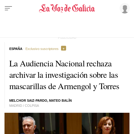
ESPAÑA
· Exclusivo suscriptores
La Audiencia Nacional rechaza
archivar la investigación sobre las
mascarillas de Armengol y Torres
MELCHOR SAIZ-PARDO, MATEO BALÍN
MADRID / COLPISA