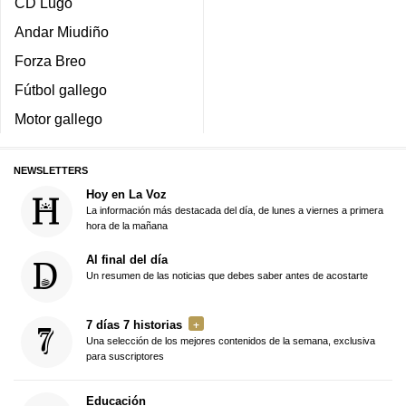
CD Lugo
Andar Miudiño
Forza Breo
Fútbol gallego
Motor gallego
NEWSLETTERS
Hoy en La Voz
La información más destacada del día, de lunes a viernes a primera
hora de la mañana
Al final del día
Un resumen de las noticias que debes saber antes de acostarte
7 días 7 historias
Una selección de los mejores contenidos de la semana, exclusiva
para suscriptores
Educación