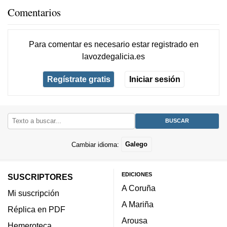
Comentarios
Para comentar es necesario
estar registrado
en
lavozdegalicia.es
Regístrate gratis
Iniciar sesión
Cambiar idioma:
Galego
EDICIONES
SUSCRIPTORES
A Coruña
Mi suscripción
A Mariña
Réplica en PDF
Arousa
Hemeroteca