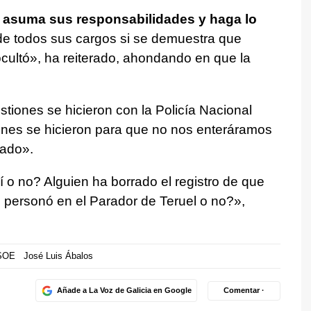
a asuma sus responsabilidades y haga lo
 de todos sus cargos si se demuestra que
ocultó», ha reiterado, ahondando en que la
iones se hicieron con la Policía Nacional
iones se hicieron para que no nos enteráramos
sado».
sí o no? Alguien ha borrado el registro de que
 personó en el Parador de Teruel o no?»,
SOE
José Luis Ábalos
Añade a La Voz de Galicia en Google
Comentar ·