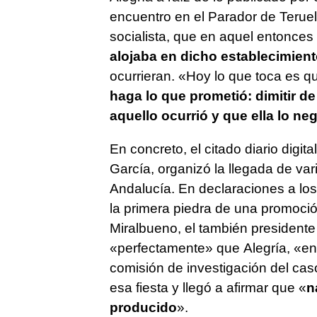
encuentro en el Parador de Teruel
socialista, que en aquel entonces
alojaba en dicho establecimien
ocurrieran. «Hoy lo que toca es q
haga lo que prometió: dimitir d
aquello ocurrió y que ella lo ne
En concreto, el citado diario digi
García, organizó la llegada de va
Andalucía. En declaraciones a l
la primera piedra de una promoció
Miralbueno, el también president
«perfectamente» que Alegría, «en
comisión de investigación del ca
esa fiesta y llegó a afirmar que «
n
producido
».