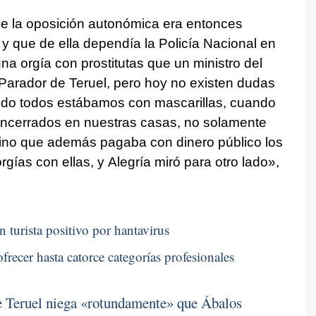
de la oposición autonómica era entonces
 que de ella dependía la Policía Nacional en
a orgía con prostitutas que un ministro del
arador de Teruel, pero hoy no existen dudas
ando todos estábamos con mascarillas, cuando
encerrados en nuestras casas, no solamente
 sino que además pagaba con dinero público los
rgías con ellas, y Alegría miró para otro lado»,
n turista positivo por hantavirus
frecer hasta catorce categorías profesionales
de Teruel niega «rotundamente» que Ábalos