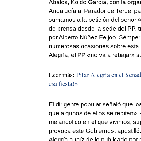
Ábalos, Koldo García, con la orga
Andalucía al Parador de Teruel pa
sumamos a la petición del señor 
de prensa desde la sede del PP, tr
por Alberto Núñez Feijoo. Sémper
numerosas ocasiones sobre esta m
Alegría, el PP «no va a rebajar» s
Leer más:
Pilar Alegría en el Sena
esa fiesta!»
El dirigente popular señaló que l
que algunos de ellos se repiten».
melancólico en el que vivimos, s
provoca este Gobierno», apostilló
Alegría a raíz de lo publicado por 