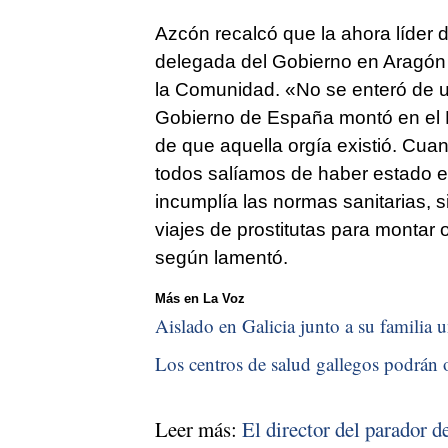
Azcón recalcó que la ahora líder 
delegada del Gobierno en Aragón y
la Comunidad. «No se enteró de un
Gobierno de España montó en el P
de que aquella orgía existió. Cu
todos salíamos de haber estado 
incumplía las normas sanitarias,
viajes de prostitutas para montar o
según lamentó.
Más en La Voz
Aislado en Galicia junto a su familia u
Los centros de salud gallegos podrán o
Leer más:
El director del parador 