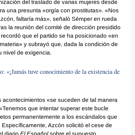
nización del traslado de varias mujeres desde
ra una presunta «orgía con prostitutas». «Nos
Azcón, faltaría más», señaló Sémper en rueda
as la reunión del comité de dirección presidido
 recordó que el partido se ha posicionado «en
ateria» y subrayó que, dada la condición de
u nivel de exigencia.
do: «¡Jamás tuve conocimiento de la existencia de
os acontecimientos «se suceden de tal manera
 «Tenemos que intentar superar este bucle
ujetos permanentemente a los escándalos que
. Específicamente, Azcón solicitó el cese de
el diario
El Español
sobre el supuesto