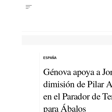
ESPAÑA
Génova apoya a Jor
dimisión de Pilar A
en el Parador de T
para Ábalos