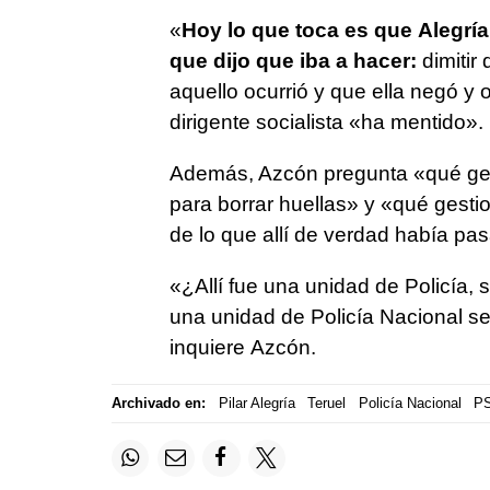
«
Hoy lo que toca es que Alegrí
que dijo que iba a hacer:
dimitir
aquello ocurrió y que ella negó y 
dirigente socialista «ha mentido».
Además, Azcón pregunta «qué gest
para borrar huellas» y «qué gest
de lo que allí de verdad había pa
«¿Allí fue una unidad de Policía, 
una unidad de Policía Nacional se
inquiere Azcón.
Archivado en:
Pilar Alegría
Teruel
Policía Nacional
P