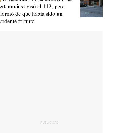
ertamiráns avisó al 112, pero
nformó de que había sido un
ccidente fortuito