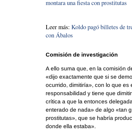
montara una fiesta con prostitutas
Leer más:
Koldo pagó billetes de t
con Ábalos
Comisión de investigación
A ello suma que, en la comisión d
«dijo exactamente que si se demo
ocurrido, dimitiría», con lo que 
responsabilidad y tiene que dimiti
crítica a que la entonces delega
enterado de nada» de algo «tan g
prostitutas», que se habría prod
donde ella estaba».