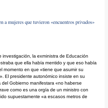
ren a mujeres que tuvieron «encuentros privados»
e investigación, la exministra de Educación
straba que ella había mentido y que eso había
es el momento en que «tiene que asumir su
r». El presidente autonómico insiste en su
da del Gobierno manifestara «no haberse
rave como es una orgía de un ministro con
ucido supuestamente «a escasos metros de