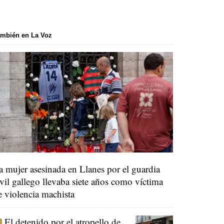
mbién en La Voz
a mujer asesinada en Llanes por el guardia
ivil gallego llevaba siete años como víctima
e violencia machista
El detenido por el atropello de