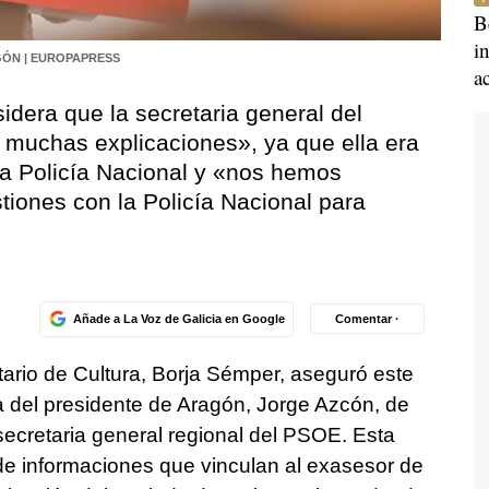
B
i
ÓN | EUROPAPRESS
a
idera que la secretaria general del
muchas explicaciones», ya que ella era
la Policía Nacional y «nos hemos
tiones con la Policía Nacional para
Añade a La Voz de Galicia en Google
Comentar ·
tario de Cultura, Borja Sémper, aseguró este
a del presidente de Aragón, Jorge Azcón, de
, secretaria general regional del PSOE. Esta
 de informaciones que vinculan al exasesor de