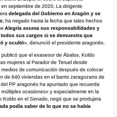
 en septiembre de 2020. La dirigente
 era
delegada del Gobierno en Aragón y se
to
, ha negado hasta la fecha que tales hechos
ue
Alegría asuma sus responsabilidades y
e todos sus cargos si se demuestra que
gó y ocultó
», denunció el presidente aragonés.
tal publicó que el exasesor de Ábalos, Koldo
rias mujeres al Parador de Teruel desde
os medios de comunicación después de colocar
n de 640 viviendas en el barrio zaragozano de
e del PP aragonés ha apuntado que recuerda
 múltiples ocasiones» y especialmente en la
so Koldo en el Senado, negó que se produjera
ada podía saber de lo que no se había