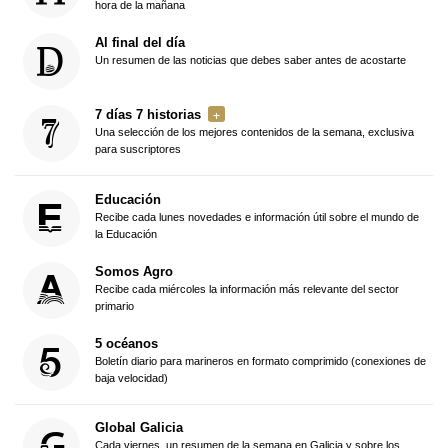
hora de la mañana
Al final del día
Un resumen de las noticias que debes saber antes de acostarte
7 días 7 historias
Una selección de los mejores contenidos de la semana, exclusiva
para suscriptores
Educación
Recibe cada lunes novedades e información útil sobre el mundo de
la Educación
Somos Agro
Recibe cada miércoles la información más relevante del sector
primario
5 océanos
Boletín diario para marineros en formato comprimido (conexiones de
baja velocidad)
Global Galicia
Cada viernes, un resumen de la semana en Galicia y sobre los