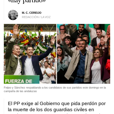
M. C. CEREIJO
REDACCIÓN / LA VOZ
Feijoo y Sánchez respaldando a los candidatos de sus partidos este domingo en la
campaña de las andaluzas
El PP exige al Gobierno que pida perdón por
la muerte de los dos guardias civiles en