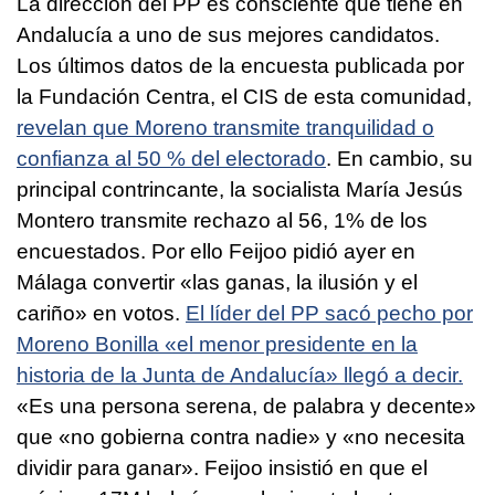
La dirección del PP es consciente que tiene en
Andalucía a uno de sus mejores candidatos.
Los últimos datos de la encuesta publicada por
la Fundación Centra, el CIS de esta comunidad,
revelan que Moreno transmite tranquilidad o
confianza al 50 % del electorado
. En cambio, su
principal contrincante, la socialista María Jesús
Montero transmite rechazo al 56, 1% de los
encuestados. Por ello Feijoo pidió ayer en
Málaga convertir «las ganas, la ilusión y el
cariño» en votos.
El líder del PP sacó pecho por
Moreno Bonilla «el menor presidente en la
historia de la Junta de Andalucía» llegó a decir.
«Es una persona serena, de palabra y decente»
que «no gobierna contra nadie» y «no necesita
dividir para ganar». Feijoo insistió en que el