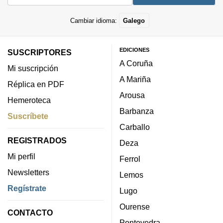
Cambiar idioma:
Galego
EDICIONES
SUSCRIPTORES
A Coruña
Mi suscripción
A Mariña
Réplica en PDF
Arousa
Hemeroteca
Barbanza
Suscríbete
Carballo
REGISTRADOS
Deza
Mi perfil
Ferrol
Newsletters
Lemos
Regístrate
Lugo
Ourense
CONTACTO
Pontevedra