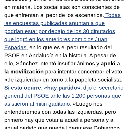
en materia. Los socialistas son conscientes de
que enfrentan al peor de los escenarios.
Todas
las encuestas publicadas apuntan a que
podrían estar por debajo de los 30 diputados
que logró en los anteriores comicios Juan
Espadas
, en lo que es el peor resultado del
PSOE en Andalucía en la historia. A pesar de
ello, Sánchez intentó insuflar ánimos y
apeló a
la movilización
para intentar concentrar el voto
«de izquierda» en torno a la papeleta socialista.
Si esto ocurre, «hay partido»
, dijo el secretario
general del PSOE ante las 1.200 personas que
asistieron al mitin gaditano
. «Luego nos
entenderemos con todas las izquierdas, pero
primero hay que votar a aquella persona y a
aquel partido que puede liderar ese Gobierno»,