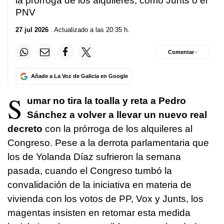
la prórroga de los alquileres, como Junts o el
PNV
27 jul 2026
. Actualizado a las 20:35 h.
Comentar ·
Añade a La Voz de Galicia en Google
S
umar no tira la toalla y reta a Pedro
Sánchez a volver a llevar un nuevo real
decreto
con la prórroga de los alquileres al
Congreso. Pese a la derrota parlamentaria que
los de Yolanda Díaz sufrieron la semana
pasada, cuando el Congreso tumbó la
convalidación de la iniciativa en materia de
vivienda con los votos de PP, Vox y Junts, los
magentas insisten en retomar esta medida