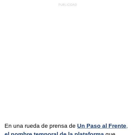
En una rueda de prensa de
Un Paso al Frente
,
el nombre temporal de la plataforma
que