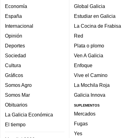
Economía
Global Galicia
España
Estudiar en Galicia
Internacional
La Cocina de Frabisa
Opinión
Red
Deportes
Plata o plomo
Sociedad
Ven A Galicia
Cultura
Enfoque
Gráficos
Vive el Camino
Somos Agro
La Mochila Roja
Somos Mar
Galicia Innova
Obituarios
SUPLEMENTOS
Mercados
La Galicia Económica
Fugas
El tiempo
Yes