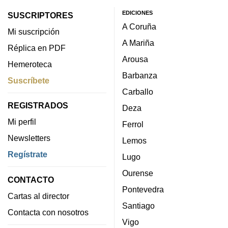
EDICIONES
SUSCRIPTORES
A Coruña
Mi suscripción
A Mariña
Réplica en PDF
Arousa
Hemeroteca
Barbanza
Suscríbete
Carballo
REGISTRADOS
Deza
Mi perfil
Ferrol
Newsletters
Lemos
Regístrate
Lugo
Ourense
CONTACTO
Pontevedra
Cartas al director
Santiago
Contacta con nosotros
Vigo