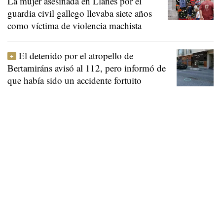
La mujer asesinada en Llanes por el
guardia civil gallego llevaba siete años
como víctima de violencia machista
El detenido por el atropello de
Bertamiráns avisó al 112, pero informó de
que había sido un accidente fortuito