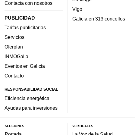
Contacta con nosotros
Vigo
PUBLICIDAD
Galicia en 313 concellos
Tarifas publicitarias
Servicios
Oferplan
INMOGalia
Eventos en Galicia
Contacto
RESPONSABILIDAD SOCIAL
Eficiencia energética
Ayudas para inversiones
SECCIONES
VERTICALES
Portada
La Voz de la Salud