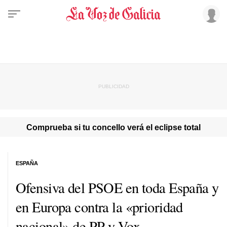
Comprueba si tu concello verá el eclipse total
ESPAÑA
Ofensiva del PSOE en toda España y
en Europa contra la «prioridad
nacional» de PP y Vox