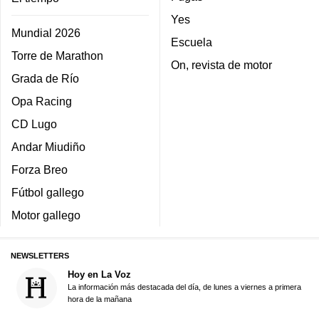
Yes
Mundial 2026
Escuela
Torre de Marathon
On, revista de motor
Grada de Río
Opa Racing
CD Lugo
Andar Miudiño
Forza Breo
Fútbol gallego
Motor gallego
NEWSLETTERS
Hoy en La Voz
La información más destacada del día, de lunes a viernes a primera
hora de la mañana