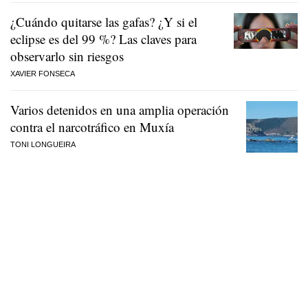
¿Cuándo quitarse las gafas? ¿Y si el
eclipse es del 99 %? Las claves para
observarlo sin riesgos
XAVIER FONSECA
Varios detenidos en una amplia operación
contra el narcotráfico en Muxía
TONI LONGUEIRA