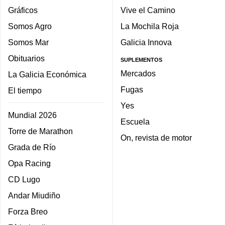
Gráficos
Vive el Camino
Somos Agro
La Mochila Roja
Somos Mar
Galicia Innova
Obituarios
SUPLEMENTOS
Mercados
La Galicia Económica
Fugas
El tiempo
Yes
Mundial 2026
Escuela
Torre de Marathon
On, revista de motor
Grada de Río
Opa Racing
CD Lugo
Andar Miudiño
Forza Breo