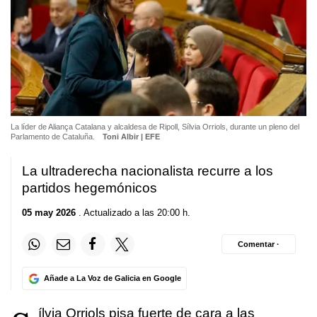
La líder de Aliança Catalana y alcaldesa de Ripoll, Sílvia Orriols, durante un pleno del
Parlamento de Cataluña.
Toni Albir | EFE
La ultraderecha nacionalista recurre a los
partidos hegemónicos
05 may 2026
. Actualizado a las 20:00 h.
Comentar ·
Añade a La Voz de Galicia en Google
ílvia Orriols pisa fuerte de cara a las