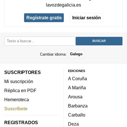
lavozdegalicia.es
Regístrate gratis
Iniciar sesión
Cambiar idioma:
Galego
EDICIONES
SUSCRIPTORES
A Coruña
Mi suscripción
A Mariña
Réplica en PDF
Arousa
Hemeroteca
Barbanza
Suscríbete
Carballo
REGISTRADOS
Deza