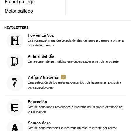
Fútbol gallego
Motor gallego
NEWSLETTERS
Hoy en La Voz
La información más destacada del día, de lunes a viernes a primera
hora de la mañana
Al final del día
Un resumen de las noticias que debes saber antes de acostarte
7 días 7 historias
Una selección de los mejores contenidos de la semana, exclusiva
para suscriptores
Educación
Recibe cada lunes novedades e información útil sobre el mundo de
la Educación
Somos Agro
Recibe cada miércoles la información más relevante del sector