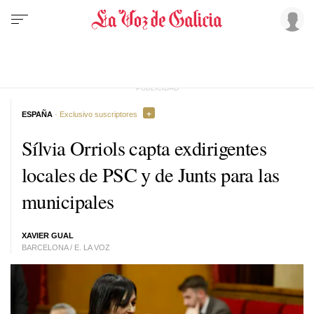
ESPAÑA
· Exclusivo suscriptores
Sílvia Orriols capta exdirigentes
locales de PSC y de Junts para las
municipales
XAVIER GUAL
BARCELONA / E. LA VOZ