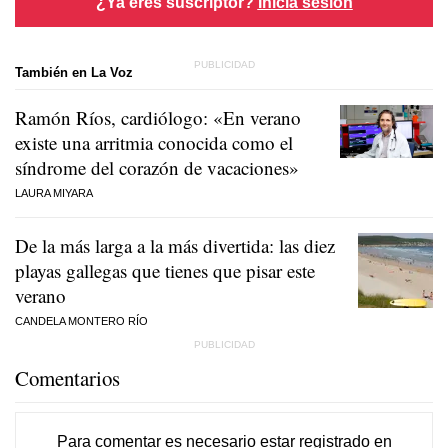
¿Ya eres suscriptor?
Inicia sesión
También en La Voz
Ramón Ríos, cardiólogo: «En verano
existe una arritmia conocida como el
síndrome del corazón de vacaciones»
LAURA MIYARA
De la más larga a la más divertida: las diez
playas gallegas que tienes que pisar este
verano
CANDELA MONTERO RÍO
Comentarios
Para comentar es necesario
estar registrado
en