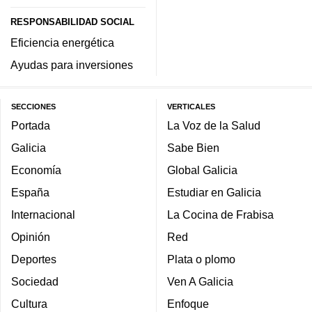
RESPONSABILIDAD SOCIAL
Eficiencia energética
Ayudas para inversiones
SECCIONES
VERTICALES
Portada
La Voz de la Salud
Galicia
Sabe Bien
Economía
Global Galicia
España
Estudiar en Galicia
Internacional
La Cocina de Frabisa
Opinión
Red
Deportes
Plata o plomo
Sociedad
Ven A Galicia
Cultura
Enfoque