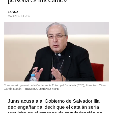
LA VOZ
MADRID / LA VOZ
El secretario general de la Conferencia Episcopal Española (CEE), Francisco César
García Magán.
RODRIGO JIMÉNEZ / EFE
Junts acusa a al Gobierno de Salvador Illa
de« engañar »al decir que el catalán sería