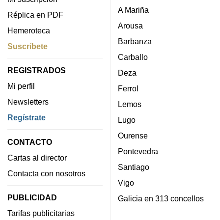
A Mariña
Réplica en PDF
Arousa
Hemeroteca
Barbanza
Suscríbete
Carballo
REGISTRADOS
Deza
Mi perfil
Ferrol
Newsletters
Lemos
Regístrate
Lugo
Ourense
CONTACTO
Pontevedra
Cartas al director
Santiago
Contacta con nosotros
Vigo
PUBLICIDAD
Galicia en 313 concellos
Tarifas publicitarias