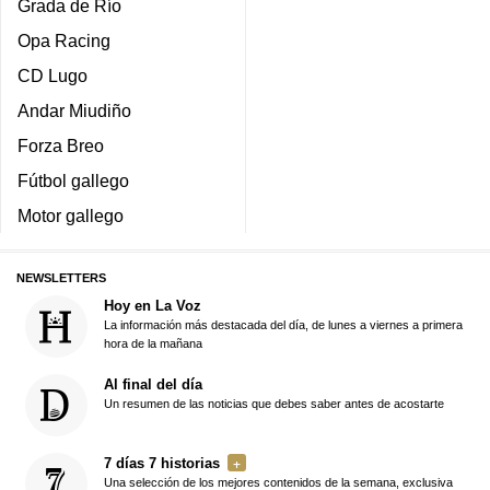
Grada de Río
Opa Racing
CD Lugo
Andar Miudiño
Forza Breo
Fútbol gallego
Motor gallego
NEWSLETTERS
Hoy en La Voz
La información más destacada del día, de lunes a viernes a primera
hora de la mañana
Al final del día
Un resumen de las noticias que debes saber antes de acostarte
7 días 7 historias
Una selección de los mejores contenidos de la semana, exclusiva