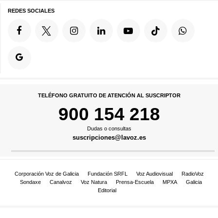
REDES SOCIALES
TELÉFONO GRATUITO DE ATENCIÓN AL SUSCRIPTOR
900 154 218
Dudas o consultas
suscripciones@lavoz.es
Corporación Voz de Galicia
Fundación SRFL
Voz Audiovisual
RadioVoz
Sondaxe
Canalvoz
Voz Natura
Prensa-Escuela
MPXA
Galicia
Editorial