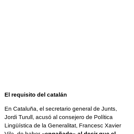
El requisito del catalán
En Cataluña, el secretario general de Junts,
Jordi Turull, acusó al consejero de Política
Lingüística de la Generalitat, Francesc Xavier
Vila, de haber
«engañado» al decir que el