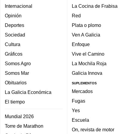
Internacional
La Cocina de Frabisa
Opinión
Red
Deportes
Plata o plomo
Sociedad
Ven A Galicia
Cultura
Enfoque
Gráficos
Vive el Camino
Somos Agro
La Mochila Roja
Somos Mar
Galicia Innova
Obituarios
SUPLEMENTOS
Mercados
La Galicia Económica
Fugas
El tiempo
Yes
Mundial 2026
Escuela
Torre de Marathon
On, revista de motor