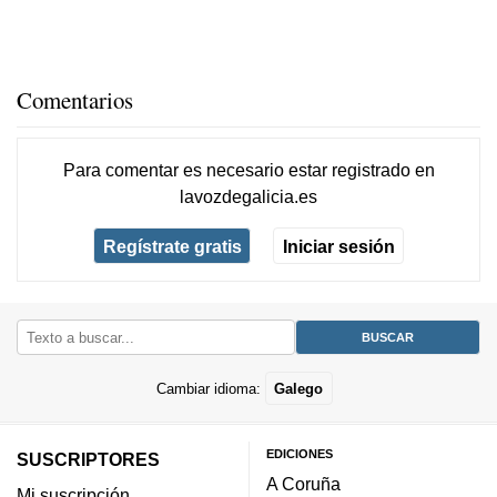
Comentarios
Para comentar es necesario
estar registrado
en
lavozdegalicia.es
Regístrate gratis
Iniciar sesión
Cambiar idioma:
Galego
EDICIONES
SUSCRIPTORES
A Coruña
Mi suscripción