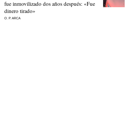
fue inmovilizado dos años después: «Fue
dinero tirado»
O. P. ARCA