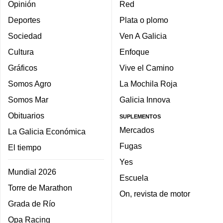
Opinión
Red
Deportes
Plata o plomo
Sociedad
Ven A Galicia
Cultura
Enfoque
Gráficos
Vive el Camino
Somos Agro
La Mochila Roja
Somos Mar
Galicia Innova
Obituarios
SUPLEMENTOS
Mercados
La Galicia Económica
Fugas
El tiempo
Yes
Mundial 2026
Escuela
Torre de Marathon
On, revista de motor
Grada de Río
Opa Racing