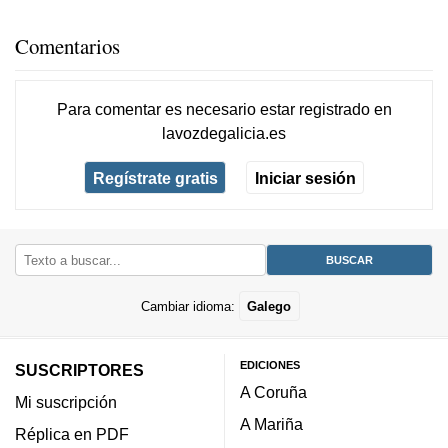
Comentarios
Para comentar es necesario
estar registrado
en
lavozdegalicia.es
Regístrate gratis
Iniciar sesión
Cambiar idioma:
Galego
EDICIONES
SUSCRIPTORES
A Coruña
Mi suscripción
A Mariña
Réplica en PDF