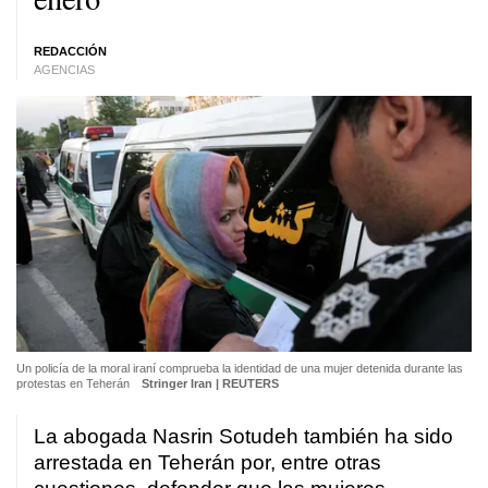
REDACCIÓN
AGENCIAS
Un policía de la moral iraní comprueba la identidad de una mujer detenida durante las
protestas en Teherán
Stringer Iran | REUTERS
La abogada Nasrin Sotudeh también ha sido
arrestada en Teherán por, entre otras