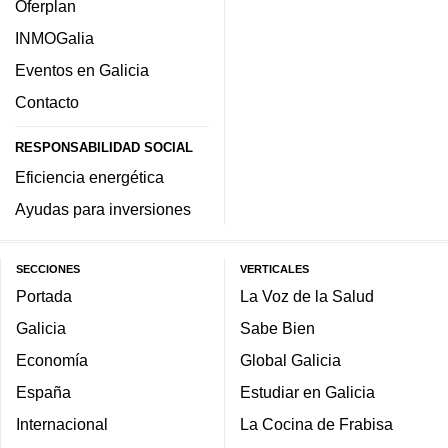
Oferplan
INMOGalia
Eventos en Galicia
Contacto
RESPONSABILIDAD SOCIAL
Eficiencia energética
Ayudas para inversiones
SECCIONES
VERTICALES
Portada
La Voz de la Salud
Galicia
Sabe Bien
Economía
Global Galicia
España
Estudiar en Galicia
Internacional
La Cocina de Frabisa