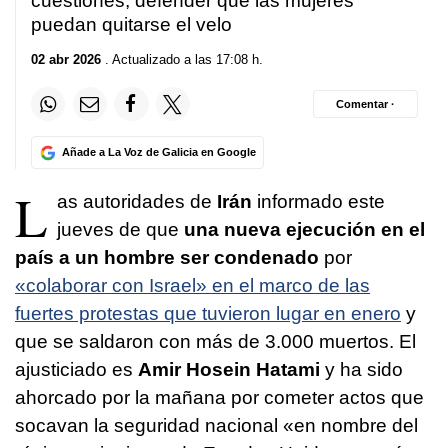
cuestiones, defender que las mujeres
puedan quitarse el velo
02 abr 2026
. Actualizado a las 17:08 h.
Comentar ·
Añade a La Voz de Galicia en Google
L
as autoridades de
Irán
informado este
jueves de que
una nueva ejecución en el
país a un hombre ser condenado
por
«colaborar con Israel» en el marco de las
fuertes protestas que tuvieron lugar en enero
y
que se saldaron con más de 3.000 muertos. El
ajusticiado es
Amir Hosein Hatami
y ha sido
ahorcado por la mañana por cometer actos que
socavan la seguridad nacional «en nombre del