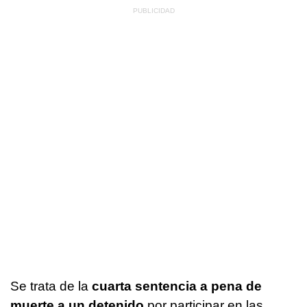
Se trata de la
cuarta sentencia a pena de
muerte a un detenido
por participar en las