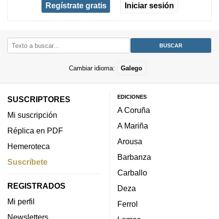
Regístrate gratis
Iniciar sesión
Cambiar idioma:
Galego
EDICIONES
SUSCRIPTORES
A Coruña
Mi suscripción
A Mariña
Réplica en PDF
Arousa
Hemeroteca
Barbanza
Suscríbete
Carballo
REGISTRADOS
Deza
Mi perfil
Ferrol
Newsletters