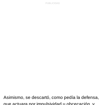
Asimismo, se descartó, como pedía la defensa,
que actuara por impulsividad u obcecación, y