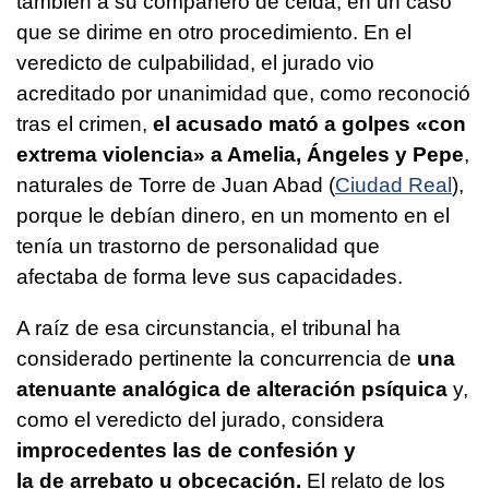
también a su compañero de celda, en un caso
que se dirime en otro procedimiento. En el
veredicto de culpabilidad, el jurado vio
acreditado por unanimidad que, como reconoció
tras el crimen,
el acusado mató a golpes «con
extrema violencia» a Amelia, Ángeles y Pepe
,
naturales de Torre de Juan Abad (
Ciudad Real
),
porque le debían dinero, en un momento en el
tenía un trastorno de personalidad que
afectaba de forma leve sus capacidades.
A raíz de esa circunstancia, el tribunal ha
considerado pertinente la concurrencia de
una
atenuante analógica de alteración psíquica
y,
como el veredicto del jurado, considera
improcedentes las de confesión y
la de arrebato u obcecación.
El relato de los