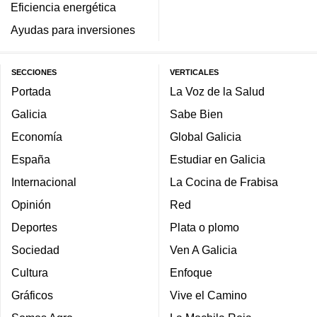
Eficiencia energética
Ayudas para inversiones
SECCIONES
VERTICALES
Portada
La Voz de la Salud
Galicia
Sabe Bien
Economía
Global Galicia
España
Estudiar en Galicia
Internacional
La Cocina de Frabisa
Opinión
Red
Deportes
Plata o plomo
Sociedad
Ven A Galicia
Cultura
Enfoque
Gráficos
Vive el Camino