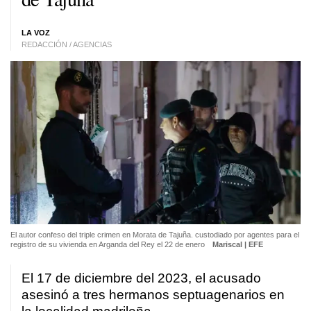
LA VOZ
REDACCIÓN / AGENCIAS
El autor confeso del triple crimen en Morata de Tajuña. custodiado por agentes para el
registro de su vivienda en Arganda del Rey el 22 de enero
Mariscal | EFE
El 17 de diciembre del 2023, el acusado
asesinó a tres hermanos septuagenarios en