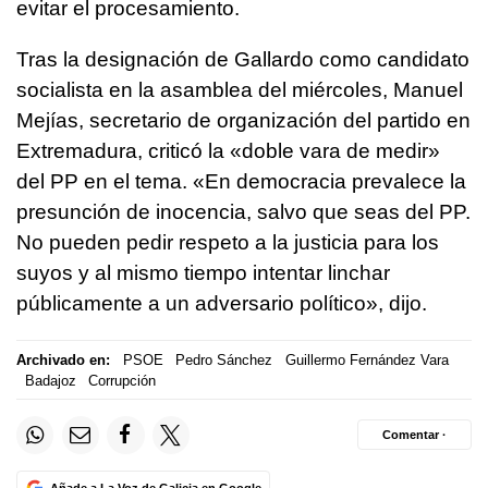
evitar el procesamiento.
Tras la designación de Gallardo como candidato
socialista en la asamblea del miércoles, Manuel
Mejías, secretario de organización del partido en
Extremadura, criticó la «doble vara de medir»
del PP en el tema. «En democracia prevalece la
presunción de inocencia, salvo que seas del PP.
No pueden pedir respeto a la justicia para los
suyos y al mismo tiempo intentar linchar
públicamente a un adversario político», dijo.
Archivado en:
PSOE
Pedro Sánchez
Guillermo Fernández Vara
Badajoz
Corrupción
Comentar ·
Añade a La Voz de Galicia en Google