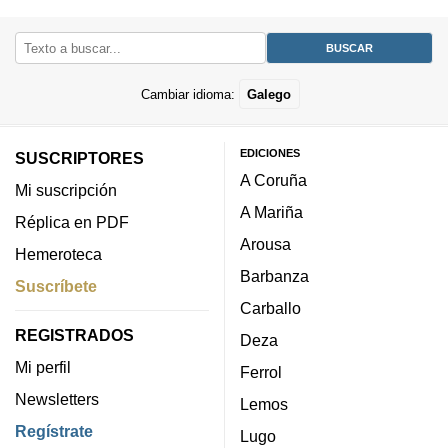
Cambiar idioma:
Galego
EDICIONES
SUSCRIPTORES
A Coruña
Mi suscripción
A Mariña
Réplica en PDF
Arousa
Hemeroteca
Barbanza
Suscríbete
Carballo
REGISTRADOS
Deza
Mi perfil
Ferrol
Newsletters
Lemos
Regístrate
Lugo