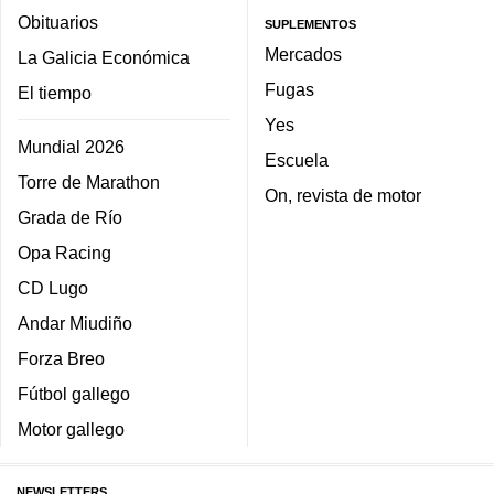
Obituarios
SUPLEMENTOS
Mercados
La Galicia Económica
Fugas
El tiempo
Yes
Mundial 2026
Escuela
Torre de Marathon
On, revista de motor
Grada de Río
Opa Racing
CD Lugo
Andar Miudiño
Forza Breo
Fútbol gallego
Motor gallego
NEWSLETTERS