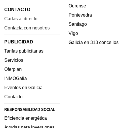
Ourense
CONTACTO
Pontevedra
Cartas al director
Santiago
Contacta con nosotros
Vigo
PUBLICIDAD
Galicia en 313 concellos
Tarifas publicitarias
Servicios
Oferplan
INMOGalia
Eventos en Galicia
Contacto
RESPONSABILIDAD SOCIAL
Eficiencia energética
Ayudas para inversiones