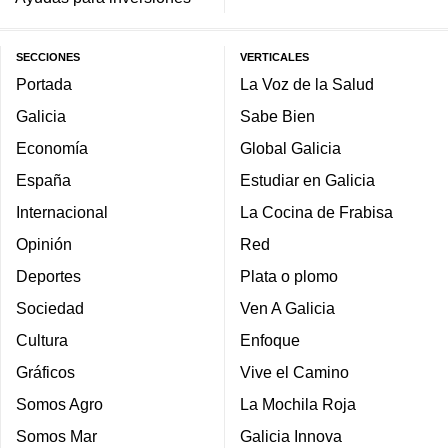
SECCIONES
VERTICALES
Portada
La Voz de la Salud
Galicia
Sabe Bien
Economía
Global Galicia
España
Estudiar en Galicia
Internacional
La Cocina de Frabisa
Opinión
Red
Deportes
Plata o plomo
Sociedad
Ven A Galicia
Cultura
Enfoque
Gráficos
Vive el Camino
Somos Agro
La Mochila Roja
Somos Mar
Galicia Innova