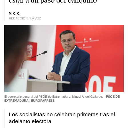
M. C. C.
REDACCIÓN / LA VOZ
El secretario general del PSOE de Extremadura, Miguel Ángel Gallardo.
PSOE DE
EXTREMADURA | EUROPAPRESS
Los socialistas no celebran primeras tras el
adelanto electoral