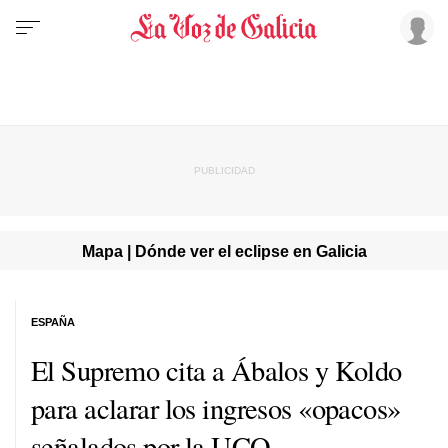
Mapa | Dónde ver el eclipse en Galicia
ESPAÑA
El Supremo cita a Ábalos y Koldo
para aclarar los ingresos «opacos»
señalados por la UCO