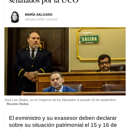
MARÍA SALGADO
REDACCIÓN / LA VOZ
José Luis Ábalos, en el Congreso de los Diputados el pasado 24 de septiembre.
Ricardo Rubio
El exministro y su exasesor deben declarar
sobre su situación patrimonial el 15 y 16 de