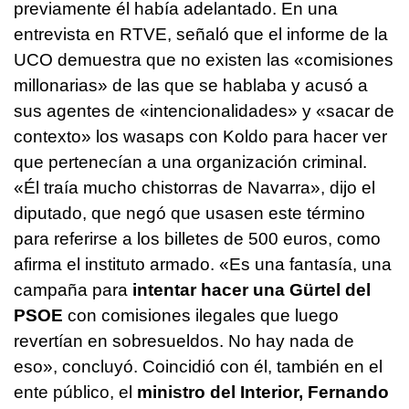
previamente él había adelantado. En una
entrevista en RTVE, señaló que el informe de la
UCO demuestra que no existen las «comisiones
millonarias» de las que se hablaba y acusó a
sus agentes de «intencionalidades» y «sacar de
contexto» los wasaps con Koldo para hacer ver
que pertenecían a una organización criminal.
«Él traía mucho chistorras de Navarra», dijo el
diputado, que negó que usasen este término
para referirse a los billetes de 500 euros, como
afirma el instituto armado. «Es una fantasía, una
campaña para
intentar hacer una Gürtel del
PSOE
con comisiones ilegales que luego
revertían en sobresueldos. No hay nada de
eso», concluyó. Coincidió con él, también en el
ente público, el
ministro del Interior, Fernando