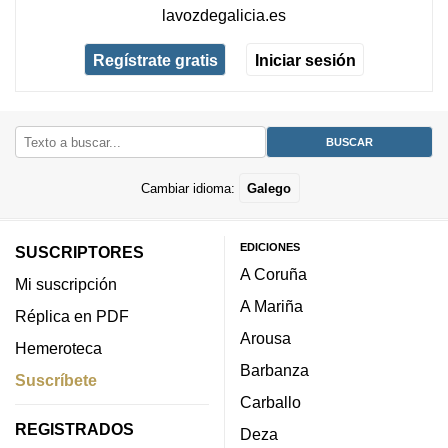
lavozdegalicia.es
Regístrate gratis
Iniciar sesión
Cambiar idioma:
Galego
EDICIONES
SUSCRIPTORES
A Coruña
Mi suscripción
A Mariña
Réplica en PDF
Arousa
Hemeroteca
Barbanza
Suscríbete
Carballo
REGISTRADOS
Deza