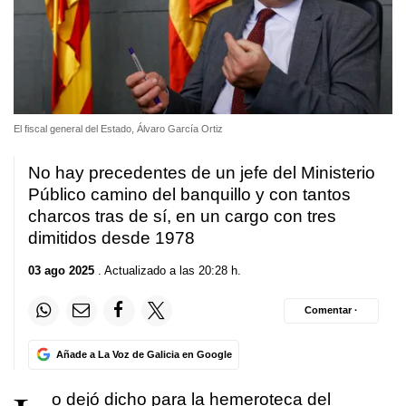
El fiscal general del Estado, Álvaro García Ortiz
No hay precedentes de un jefe del Ministerio
Público camino del banquillo y con tantos
charcos tras de sí, en un cargo con tres
dimitidos desde 1978
03 ago 2025
. Actualizado a las 20:28 h.
Comentar ·
Añade a La Voz de Galicia en Google
o dejó dicho para la hemeroteca del