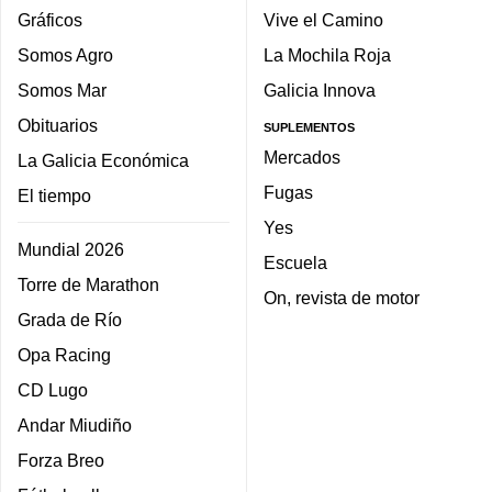
Gráficos
Vive el Camino
Somos Agro
La Mochila Roja
Somos Mar
Galicia Innova
Obituarios
SUPLEMENTOS
Mercados
La Galicia Económica
Fugas
El tiempo
Yes
Mundial 2026
Escuela
Torre de Marathon
On, revista de motor
Grada de Río
Opa Racing
CD Lugo
Andar Miudiño
Forza Breo