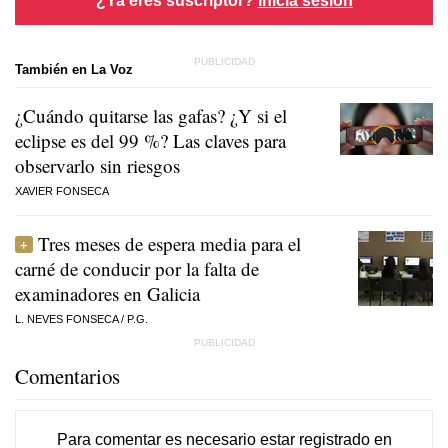
También en La Voz
¿Cuándo quitarse las gafas? ¿Y si el
eclipse es del 99 %? Las claves para
observarlo sin riesgos
XAVIER FONSECA
Tres meses de espera media para el
carné de conducir por la falta de
examinadores en Galicia
L. NEVES FONSECA
/
P.G.
Comentarios
Para comentar es necesario
estar registrado
en