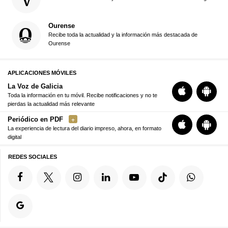
Ourense
Recibe toda la actualidad y la información más destacada de
Ourense
APLICACIONES MÓVILES
La Voz de Galicia
Toda la información en tu móvil. Recibe notificaciones y no te
pierdas la actualidad más relevante
Periódico en PDF
La experiencia de lectura del diario impreso, ahora, en formato
digital
REDES SOCIALES