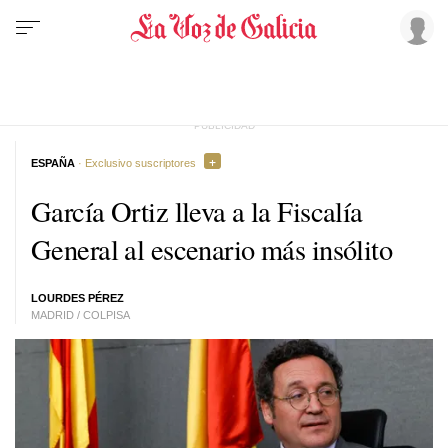
ESPAÑA
· Exclusivo suscriptores
García Ortiz lleva a la Fiscalía
General al escenario más insólito
LOURDES PÉREZ
MADRID / COLPISA