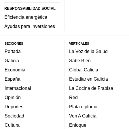
RESPONSABILIDAD SOCIAL
Eficiencia energética
Ayudas para inversiones
SECCIONES
VERTICALES
Portada
La Voz de la Salud
Galicia
Sabe Bien
Economía
Global Galicia
España
Estudiar en Galicia
Internacional
La Cocina de Frabisa
Opinión
Red
Deportes
Plata o plomo
Sociedad
Ven A Galicia
Cultura
Enfoque