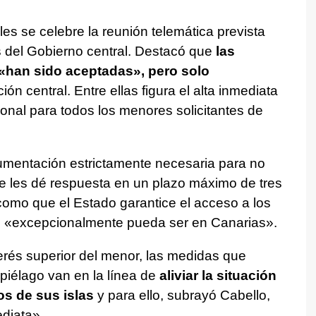
es se celebre la reunión telemática prevista
s del Gobierno central. Destacó que
las
«han sido aceptadas», pero solo
ción central. Entre ellas figura el alta inmediata
ional para todos los menores solicitantes de
cumentación estrictamente necesaria para no
se les dé respuesta en un plazo máximo de tres
 como que el Estado garantice el acceso a los
 «excepcionalmente pueda ser en Canarias».
erés superior del menor, las medidas que
ipiélago van en la línea de
aliviar la situación
s de sus islas
y para ello, subrayó Cabello,
diata».