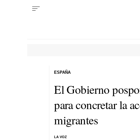
ESPAÑA
El Gobierno pospon
para concretar la a
migrantes
LA VOZ