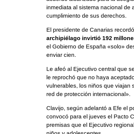
inmediata al sistema nacional de as
cumplimiento de sus derechos.
El presidente de Canarias record
archipiélago invirtió 192 millo
el Gobierno de España «solo» des
enviar cien.
Le afeó al Ejecutivo central que s
le reprochó que no haya aceptado 
vulnerables, los niños que viajan
red de protección internacional».
Clavijo, según adelantó a Efe el p
convocó para el jueves el Pacto C
premisas que el Ejecutivo regional
niños y adolescentes.