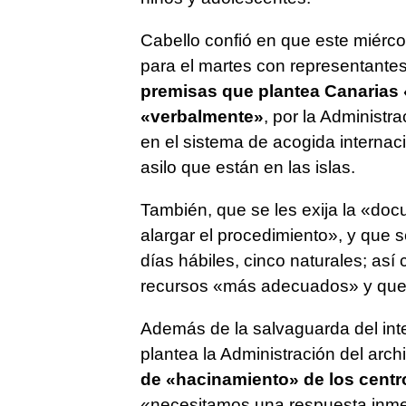
Cabello confió en que este miércol
para el martes con representante
premisas que plantea Canarias 
«verbalmente»
, por la Administra
en el sistema de acogida internac
asilo que están en las islas.
También, que se les exija la «do
alargar el procedimiento», y que 
días hábiles, cinco naturales; así
recursos «más adecuados» y que
Además de la salvaguarda del int
plantea la Administración del arch
de «hacinamiento» de los centro
«necesitamos una respuesta inme