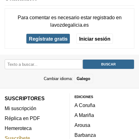
Para comentar es necesario
estar registrado
en
lavozdegalicia.es
Regístrate gratis
Iniciar sesión
Cambiar idioma:
Galego
EDICIONES
SUSCRIPTORES
A Coruña
Mi suscripción
A Mariña
Réplica en PDF
Arousa
Hemeroteca
Barbanza
Suscríbete