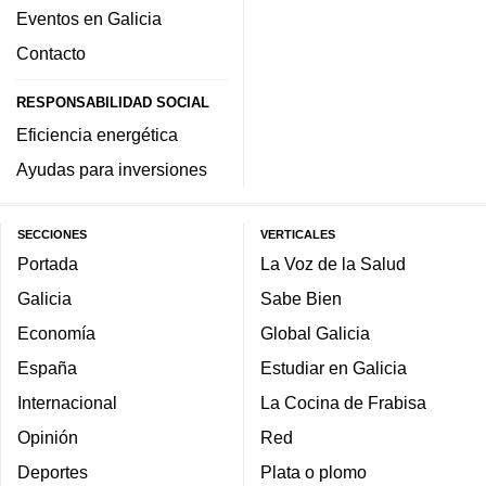
Eventos en Galicia
Contacto
RESPONSABILIDAD SOCIAL
Eficiencia energética
Ayudas para inversiones
SECCIONES
VERTICALES
Portada
La Voz de la Salud
Galicia
Sabe Bien
Economía
Global Galicia
España
Estudiar en Galicia
Internacional
La Cocina de Frabisa
Opinión
Red
Deportes
Plata o plomo