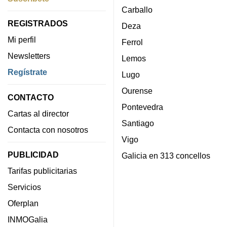
Carballo
REGISTRADOS
Deza
Mi perfil
Ferrol
Newsletters
Lemos
Regístrate
Lugo
Ourense
CONTACTO
Pontevedra
Cartas al director
Santiago
Contacta con nosotros
Vigo
PUBLICIDAD
Galicia en 313 concellos
Tarifas publicitarias
Servicios
Oferplan
INMOGalia