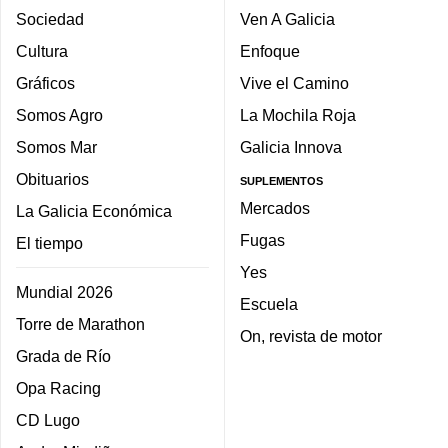
Sociedad
Ven A Galicia
Cultura
Enfoque
Gráficos
Vive el Camino
Somos Agro
La Mochila Roja
Somos Mar
Galicia Innova
Obituarios
SUPLEMENTOS
Mercados
La Galicia Económica
Fugas
El tiempo
Yes
Mundial 2026
Escuela
Torre de Marathon
On, revista de motor
Grada de Río
Opa Racing
CD Lugo