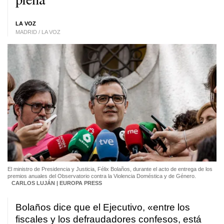
LA VOZ
MADRID / LA VOZ
El ministro de Presidencia y Justicia, Félix Bolaños, durante el acto de entrega de los
premios anuales del Observatorio contra la Violencia Doméstica y de Género.
CARLOS LUJÁN | EUROPA PRESS
Bolaños dice que el Ejecutivo, «entre los
fiscales y los defraudadores confesos, está