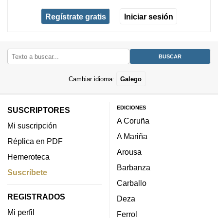
Regístrate gratis
Iniciar sesión
Cambiar idioma:
Galego
EDICIONES
SUSCRIPTORES
A Coruña
Mi suscripción
A Mariña
Réplica en PDF
Arousa
Hemeroteca
Barbanza
Suscríbete
Carballo
REGISTRADOS
Deza
Mi perfil
Ferrol