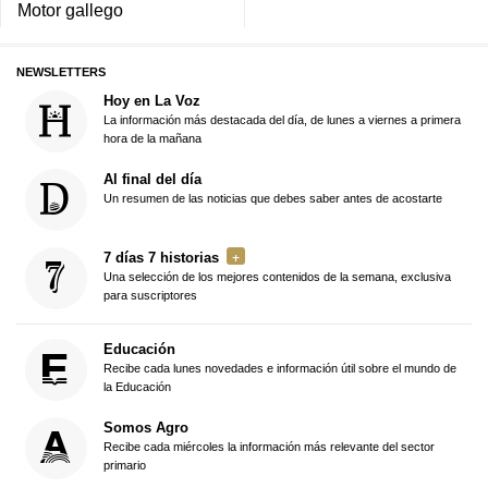
Motor gallego
NEWSLETTERS
Hoy en La Voz
La información más destacada del día, de lunes a viernes a primera
hora de la mañana
Al final del día
Un resumen de las noticias que debes saber antes de acostarte
7 días 7 historias
Una selección de los mejores contenidos de la semana, exclusiva
para suscriptores
Educación
Recibe cada lunes novedades e información útil sobre el mundo de
la Educación
Somos Agro
Recibe cada miércoles la información más relevante del sector
primario