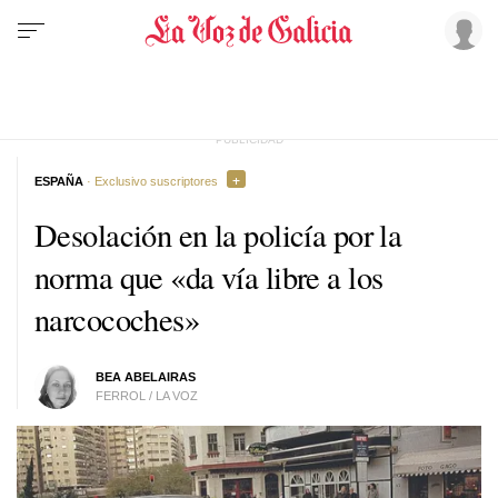
ESPAÑA
· Exclusivo suscriptores
Desolación en la policía por la
norma que «da vía libre a los
narcocoches»
BEA ABELAIRAS
FERROL / LA VOZ