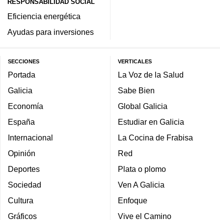
RESPONSABILIDAD SOCIAL
Eficiencia energética
Ayudas para inversiones
SECCIONES
VERTICALES
Portada
La Voz de la Salud
Galicia
Sabe Bien
Economía
Global Galicia
España
Estudiar en Galicia
Internacional
La Cocina de Frabisa
Opinión
Red
Deportes
Plata o plomo
Sociedad
Ven A Galicia
Cultura
Enfoque
Gráficos
Vive el Camino