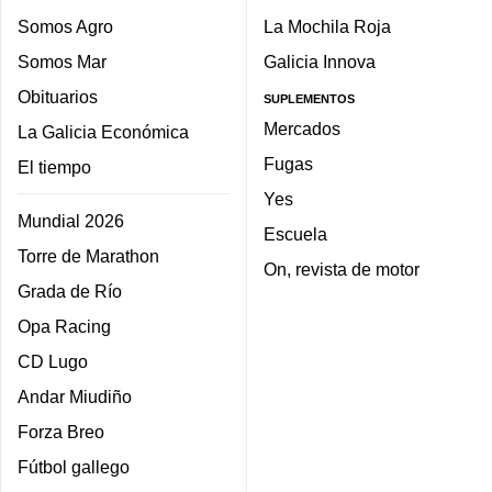
Somos Agro
La Mochila Roja
Somos Mar
Galicia Innova
Obituarios
SUPLEMENTOS
Mercados
La Galicia Económica
Fugas
El tiempo
Yes
Mundial 2026
Escuela
Torre de Marathon
On, revista de motor
Grada de Río
Opa Racing
CD Lugo
Andar Miudiño
Forza Breo
Fútbol gallego