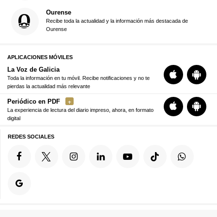
Ourense
Recibe toda la actualidad y la información más destacada de
Ourense
APLICACIONES MÓVILES
La Voz de Galicia
Toda la información en tu móvil. Recibe notificaciones y no te
pierdas la actualidad más relevante
Periódico en PDF
La experiencia de lectura del diario impreso, ahora, en formato
digital
REDES SOCIALES