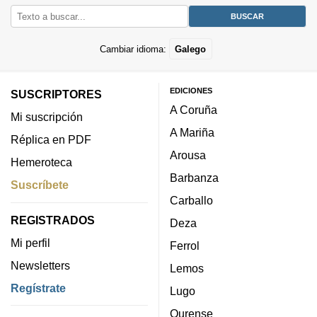
Cambiar idioma:
Galego
EDICIONES
SUSCRIPTORES
A Coruña
Mi suscripción
A Mariña
Réplica en PDF
Arousa
Hemeroteca
Barbanza
Suscríbete
Carballo
REGISTRADOS
Deza
Mi perfil
Ferrol
Newsletters
Lemos
Regístrate
Lugo
Ourense