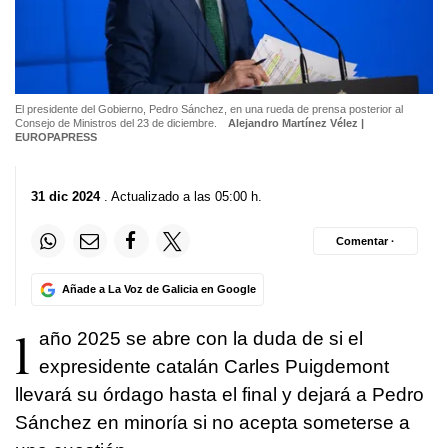
El presidente del Gobierno, Pedro Sánchez, en una rueda de prensa posterior al
Consejo de Ministros del 23 de diciembre.
Alejandro Martínez Vélez |
EUROPAPRESS
31 dic 2024
. Actualizado a las 05:00 h.
Comentar ·
Añade a La Voz de Galicia en Google
l
año 2025 se abre con la duda de si el
expresidente catalán Carles Puigdemont
llevará su órdago hasta el final y dejará a Pedro
Sánchez en minoría si no acepta someterse a