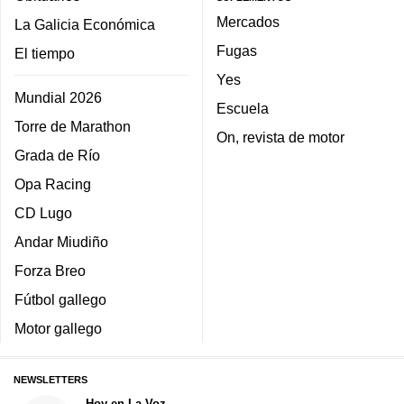
Mercados
La Galicia Económica
Fugas
El tiempo
Yes
Mundial 2026
Escuela
Torre de Marathon
On, revista de motor
Grada de Río
Opa Racing
CD Lugo
Andar Miudiño
Forza Breo
Fútbol gallego
Motor gallego
NEWSLETTERS
Hoy en La Voz