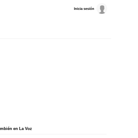
Inicia sesión
mbién en La Voz