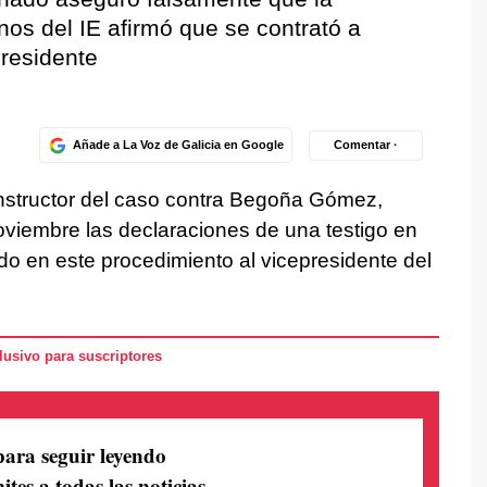
os del IE afirmó que se contrató a
presidente
Añade a La Voz de Galicia en Google
Comentar ·
instructor del caso contra Begoña Gómez,
oviembre las declaraciones de una testigo en
do en este procedimiento al vicepresidente del
usivo para suscriptores
para seguir leyendo
ites a todas las noticias