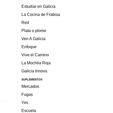
Estudiar en Galicia
La Cocina de Frabisa
Red
Plata o plomo
Ven A Galicia
Enfoque
Vive el Camino
La Mochila Roja
Galicia Innova
SUPLEMENTOS
Mercados
Fugas
Yes
Escuela