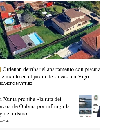
Ordenan derribar el apartamento con piscina
ue montó en el jardín de su casa en Vigo
EJANDRO MARTÍNEZ
a Xunta prohíbe «la ruta del
arco» de Oubiña por infringir la
ey de turismo
 GAGO