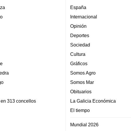
za
España
lo
Internacional
Opinión
Deportes
Sociedad
Cultura
e
Gráficos
edra
Somos Agro
go
Somos Mar
Obituarios
 en 313 concellos
La Galicia Económica
El tiempo
Mundial 2026