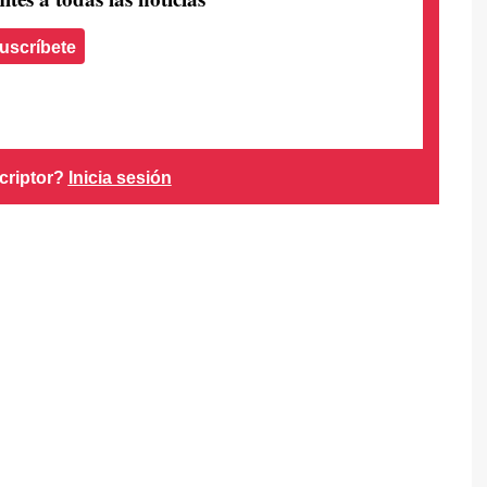
uscríbete
criptor?
Inicia sesión