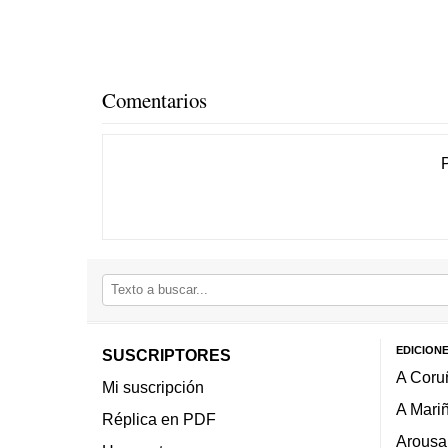
Comentarios
EDICION
SUSCRIPTORES
A Coru
Mi suscripción
A Mari
Réplica en PDF
Arousa