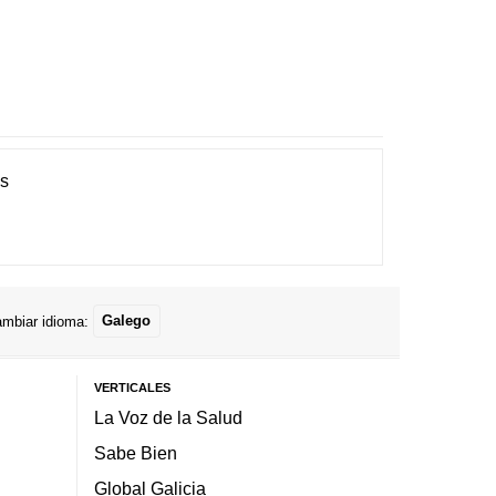
es
mbiar idioma:
Galego
VERTICALES
La Voz de la Salud
Sabe Bien
Global Galicia