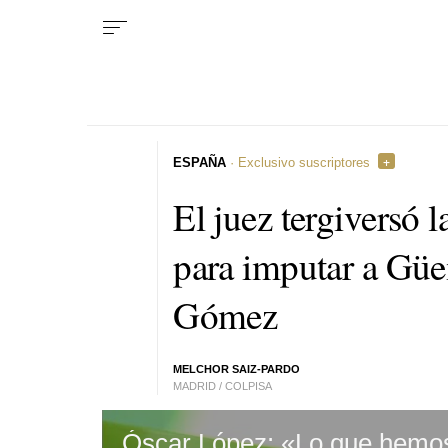
ESPAÑA
· Exclusivo suscriptores
El juez tergiversó l
para imputar a Güe
Gómez
MELCHOR SAIZ-PARDO
MADRID / COLPISA