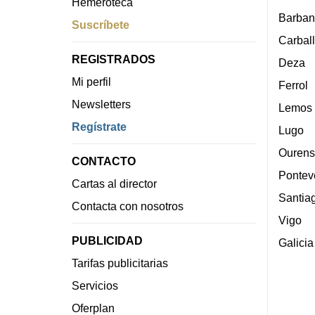
Hemeroteca
Barban
Suscríbete
Carbal
REGISTRADOS
Deza
Mi perfil
Ferrol
Newsletters
Lemos
Regístrate
Lugo
Ourens
CONTACTO
Pontev
Cartas al director
Santia
Contacta con nosotros
Vigo
PUBLICIDAD
Galicia
Tarifas publicitarias
Servicios
Oferplan