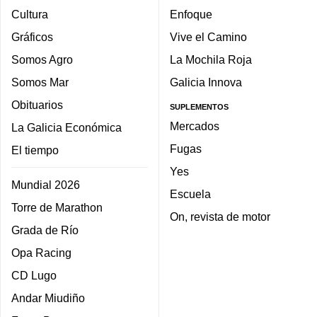
Cultura
Enfoque
Gráficos
Vive el Camino
Somos Agro
La Mochila Roja
Somos Mar
Galicia Innova
Obituarios
SUPLEMENTOS
Mercados
La Galicia Económica
Fugas
El tiempo
Yes
Mundial 2026
Escuela
Torre de Marathon
On, revista de motor
Grada de Río
Opa Racing
CD Lugo
Andar Miudiño