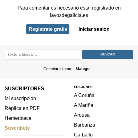
Para comentar es necesario
estar registrado
en
lavozdegalicia.es
Regístrate gratis
Iniciar sesión
Cambiar idioma:
Galego
EDICIONES
SUSCRIPTORES
A Coruña
Mi suscripción
A Mariña
Réplica en PDF
Arousa
Hemeroteca
Barbanza
Suscríbete
Carballo