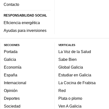
Contacto
RESPONSABILIDAD SOCIAL
Eficiencia energética
Ayudas para inversiones
SECCIONES
VERTICALES
Portada
La Voz de la Salud
Galicia
Sabe Bien
Economía
Global Galicia
España
Estudiar en Galicia
Internacional
La Cocina de Frabisa
Opinión
Red
Deportes
Plata o plomo
Sociedad
Ven A Galicia