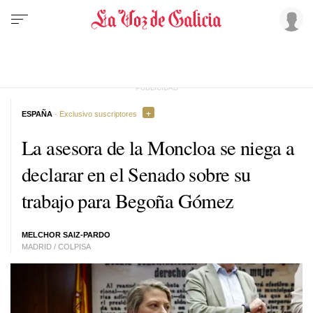
ESPAÑA
· Exclusivo suscriptores
La asesora de la Moncloa se niega a
declarar en el Senado sobre su
trabajo para Begoña Gómez
MELCHOR SAIZ-PARDO
MADRID / COLPISA