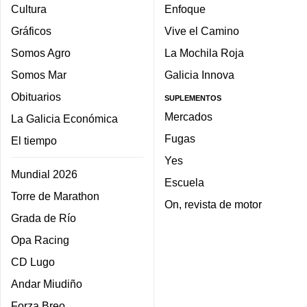
Cultura
Enfoque
Gráficos
Vive el Camino
Somos Agro
La Mochila Roja
Somos Mar
Galicia Innova
Obituarios
SUPLEMENTOS
Mercados
La Galicia Económica
Fugas
El tiempo
Yes
Mundial 2026
Escuela
Torre de Marathon
On, revista de motor
Grada de Río
Opa Racing
CD Lugo
Andar Miudiño
Forza Breo