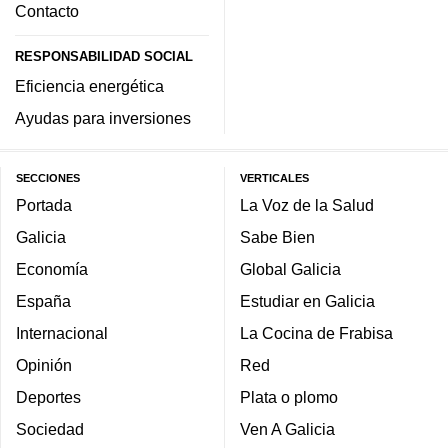
Contacto
RESPONSABILIDAD SOCIAL
Eficiencia energética
Ayudas para inversiones
SECCIONES
VERTICALES
Portada
La Voz de la Salud
Galicia
Sabe Bien
Economía
Global Galicia
España
Estudiar en Galicia
Internacional
La Cocina de Frabisa
Opinión
Red
Deportes
Plata o plomo
Sociedad
Ven A Galicia