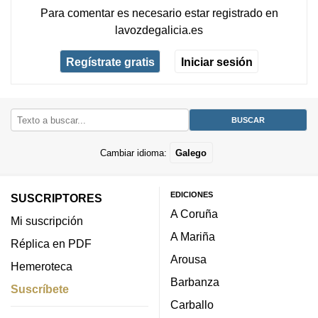
Para comentar es necesario
estar registrado
en
lavozdegalicia.es
Regístrate gratis
Iniciar sesión
Cambiar idioma:
Galego
EDICIONES
SUSCRIPTORES
A Coruña
Mi suscripción
A Mariña
Réplica en PDF
Arousa
Hemeroteca
Barbanza
Suscríbete
Carballo