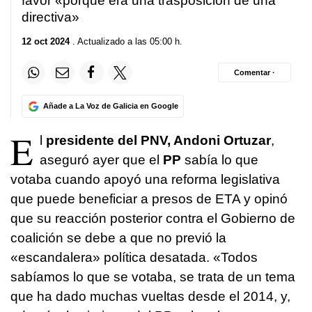
favor «porque era una trasposición de una
directiva»
12 oct 2024
. Actualizado a las 05:00 h.
Comentar ·
Añade a La Voz de Galicia en Google
E
l
presidente del PNV, Andoni Ortuzar
,
aseguró ayer que el
PP
sabía lo que
votaba cuando apoyó una reforma legislativa
que puede beneficiar a presos de ETA y opinó
que su reacción posterior contra el Gobierno de
coalición se debe a que no previó la
«escandalera» política desatada. «Todos
sabíamos lo que se votaba, se trata de un tema
que ha dado muchas vueltas desde el 2014, y,