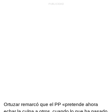
Ortuzar remarcó que el PP «pretende ahora
echar la culpa a otros, cuando lo que ha pasado