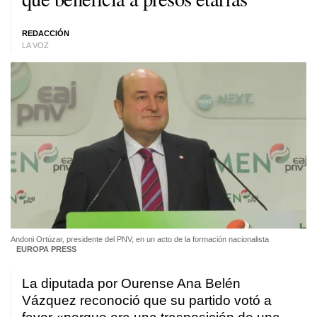
REDACCIÓN
LA VOZ
Andoni Ortúzar, presidente del PNV, en un acto de la formación nacionalista
EUROPA PRESS
La diputada por Ourense Ana Belén
Vázquez reconoció que su partido votó a