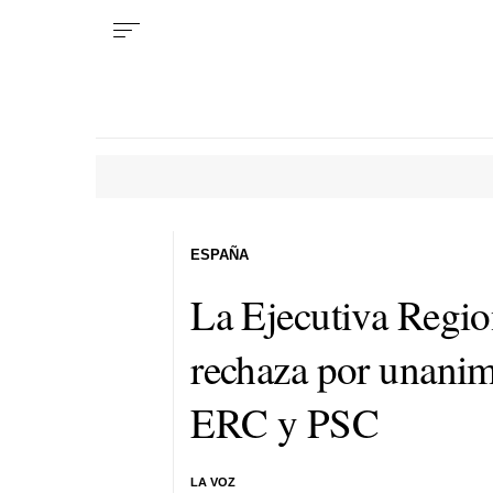
ESPAÑA
La Ejecutiva Regi
rechaza por unanimi
ERC y PSC
LA VOZ