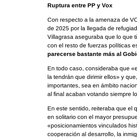
Ruptura entre PP y Vox
Con respecto a la amenaza de VO
de 2025 por la llegada de refugia
Villagrasa aseguraba que lo que t
con el resto de fuerzas políticas e
parecerse bastante más al Gob
En todo caso, consideraba que «e
la tendrán que dirimir ellos» y q
importantes, sea en ámbito nacio
al final acaban votando siempre l
En este sentido, reiteraba que el
en solitario con el mayor presupue
«posicionamientos vinculados his
cooperación al desarrollo, la inmi