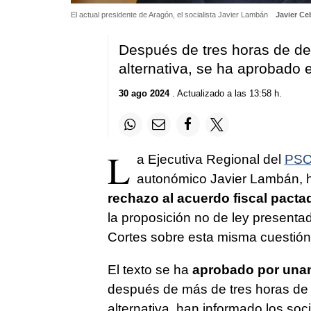
El actual presidente de Aragón, el socialista Javier Lambán
Javier Ce
Después de tres horas de de
alternativa, se ha aprobado e
30 ago 2024
. Actualizado a las 13:58 h.
L
a Ejecutiva Regional del
PS
autonómico Javier Lambán, 
rechazo al acuerdo fiscal pacta
la proposición no de ley presentad
Cortes sobre esta misma cuestión
El texto se ha
aprobado por unan
después de más de tres horas de 
alternativa, han informado los soci