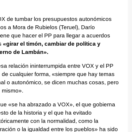
X de tumbar los presupuestos autonómicos
dos a Mora de Rubielos (Teruel), Darío
iene que hacer el PP para llegar a acuerdos
s
«girar el timón, cambiar de política y
ierno de Lambán».
sa relación ininterrumpida entre VOX y el PP
ue, de cualquier forma, «siempre que hay temas
nal o autonómico, se dicen muchas cosas, pero
o mismo».
 que «se ha abrazado a VOX», el que gobierna
sto de la historia y el que ha evitado
tóricamente con la normalidad, como la
gración o la igualdad entre los pueblos» ha sido