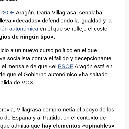
PSOE
Aragón, Daría Villagrasa, señalaba
 lleva «décadas» defendiendo la igualdad y la
ción autonómica
en el que se refleje el coste
egios de ningún tipo».
inicio a un nuevo curso político en el que
va socialista contra el fallido y decepcionante
 el mensaje de que «el
PSOE
Aragón está en
 de que el Gobierno autonómico «ha saltado
salida de VOX.
revia, Villagrasa comprometía el apoyo de los
o de España y al Partido, en el contexto de
aunque admitía que
hay elementos «opinables»