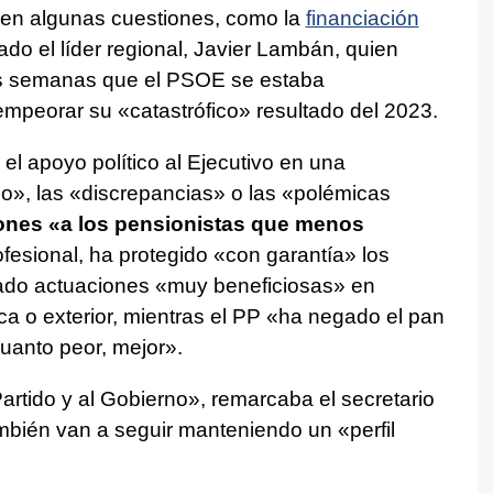
en algunas cuestiones, como la
financiación
do el líder regional, Javier Lambán, quien
as semanas que el PSOE se estaba
mpeorar su «catastrófico» resultado del 2023.
el apoyo político al Ejecutivo en una
ido», las «discrepancias» o las «polémicas
ones «a los pensionistas que menos
ofesional, ha protegido «con garantía» los
lado actuaciones «muy beneficiosas» en
a o exterior, mientras el PP «ha negado el pan
cuanto peor, mejor».
rtido y al Gobierno», remarcaba el secretario
mbién van a seguir manteniendo un «perfil