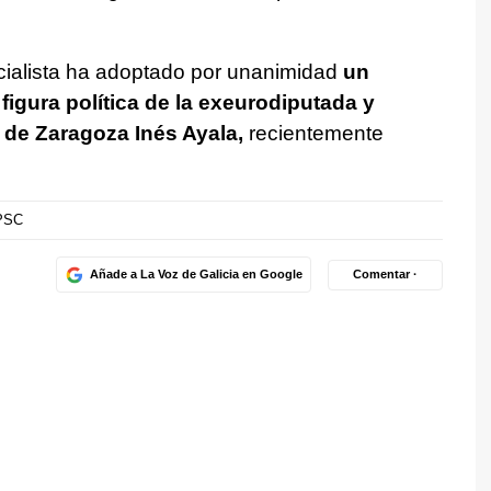
cialista ha adoptado por unanimidad
un
figura política de la exeurodiputada y
 de Zaragoza Inés Ayala,
recientemente
PSC
Añade a La Voz de Galicia en Google
Comentar ·