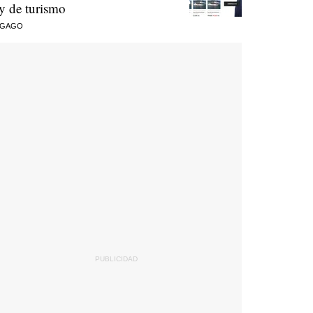
ey de turismo
 GAGO