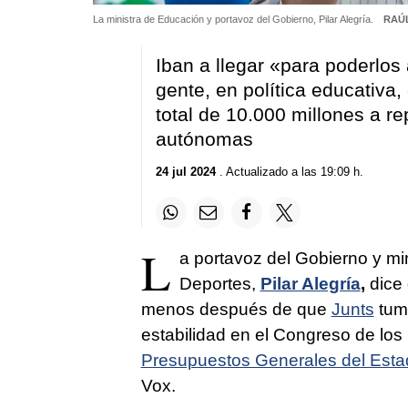
La ministra de Educación y portavoz del Gobierno, Pilar Alegría.
RAÚL
Iban a llegar «para poderlos 
gente, en política educativa
total de 10.000 millones a r
autónomas
24 jul 2024
. Actualizado a las 19:09 h.
L
a portavoz del Gobierno y mi
Deportes,
Pilar Alegría
,
dice
menos después de que
Junts
tumb
estabilidad en el Congreso de los
Presupuestos Generales del Esta
Vox.