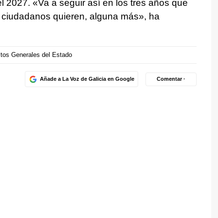
el 2027. «Va a seguir así en los tres años que
os ciudadanos quieren, alguna más», ha
tos Generales del Estado
Añade a La Voz de Galicia en Google
Comentar ·