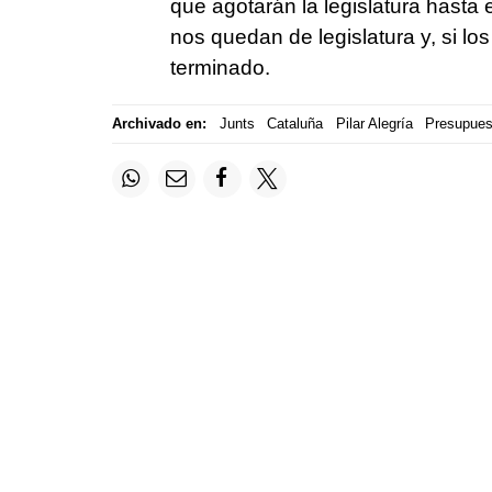
que agotarán la legislatura hasta 
nos quedan de legislatura y, si l
terminado.
Archivado en:
Junts
Cataluña
Pilar Alegría
Presupues