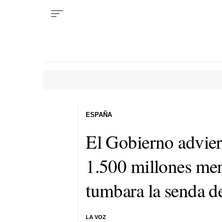
ESPAÑA
El Gobierno advier
1.500 millones men
tumbara la senda de
LA VOZ