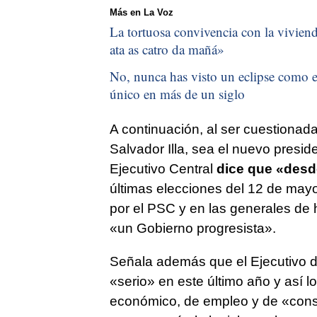
Más en La Voz
La tortuosa convivencia con la vivienda
ata as catro da mañá
»
No, nunca has visto un eclipse como el
único en más de un siglo
A continuación, al ser cuestionada
Salvador Illa, sea el nuevo presi
Ejecutivo Central
dice que «desd
últimas elecciones del 12 de mayo
por el PSC y en las generales de 
«un Gobierno progresista».
Señala además que el Ejecutivo d
«serio» en este último año y así 
económico, de empleo y de «conso