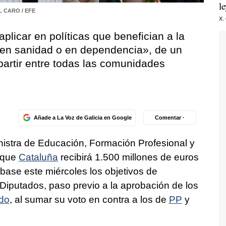
l
 CARO / EFE
X.
aplicar en políticas que benefician a la
, en sanidad o en dependencia», de un
epartir entre todas las comunidades
Añade a La Voz de Galicia en Google
Comentar ·
nistra de Educación, Formación Profesional y
 que
Cataluña
recibirá 1.500 millones de euros
ase este miércoles los objetivos de
 Diputados, paso previo a la aprobación de los
do
, al sumar su voto en contra a los de
PP
y