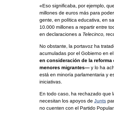
«Eso significaba, por ejemplo, qu
millones de euros más para poderlo
gente, en política educativa, en 
10.000 millones a repartir entre 
en declaraciones a
Telecinco,
reco
No obstante, la portavoz ha tratad
acumuladas por el Gobierno en e
en consideración de la reforma d
menores migrantes—
y lo ha ac
está en minoría parlamentaria y e
iniciativas.
En todo caso, ha rechazado que la
necesitan los apoyos de
Junts
par
no cuenten con el Partido Popula