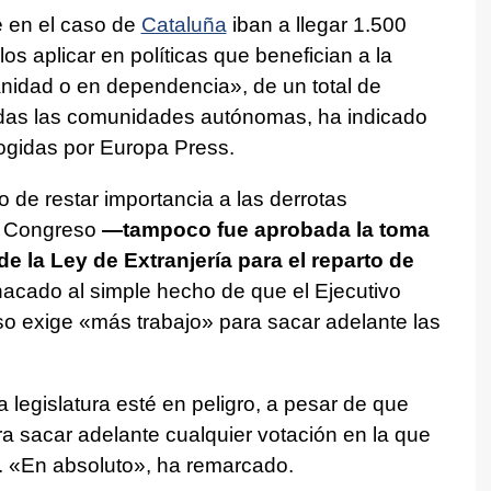
e en el caso de
Cataluña
iban a llegar 1.500
s aplicar en políticas que benefician a la
sanidad o en dependencia», de un total de
todas las comunidades autónomas, ha indicado
gidas por Europa Press.
o de restar importancia a las derrotas
l Congreso
—tampoco fue aprobada la toma
e la Ley de Extranjería para el reparto de
hacado al simple hecho de que el Ejecutivo
so exige «más trabajo» para sacar adelante las
 legislatura esté en peligro, a pesar de que
a sacar adelante cualquier votación en la que
r. «En absoluto», ha remarcado.