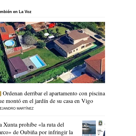
mbién en La Voz
Ordenan derribar el apartamento con piscina
ue montó en el jardín de su casa en Vigo
EJANDRO MARTÍNEZ
a Xunta prohíbe «la ruta del
arco» de Oubiña por infringir la