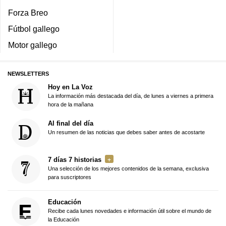
Forza Breo
Fútbol gallego
Motor gallego
NEWSLETTERS
Hoy en La Voz
La información más destacada del día, de lunes a viernes a primera
hora de la mañana
Al final del día
Un resumen de las noticias que debes saber antes de acostarte
7 días 7 historias
Una selección de los mejores contenidos de la semana, exclusiva
para suscriptores
Educación
Recibe cada lunes novedades e información útil sobre el mundo de
la Educación