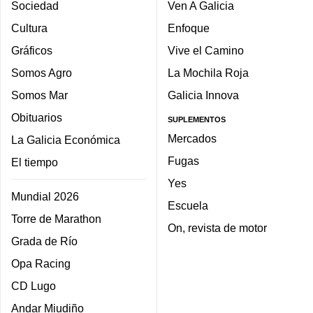
Sociedad
Ven A Galicia
Cultura
Enfoque
Gráficos
Vive el Camino
Somos Agro
La Mochila Roja
Somos Mar
Galicia Innova
Obituarios
SUPLEMENTOS
Mercados
La Galicia Económica
Fugas
El tiempo
Yes
Mundial 2026
Escuela
Torre de Marathon
On, revista de motor
Grada de Río
Opa Racing
CD Lugo
Andar Miudiño