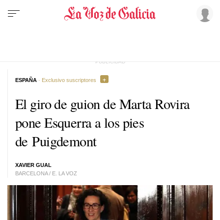
ESPAÑA
· Exclusivo suscriptores
El giro de guion de Marta Rovira
pone Esquerra a los pies
de Puigdemont
XAVIER GUAL
BARCELONA / E. LA VOZ