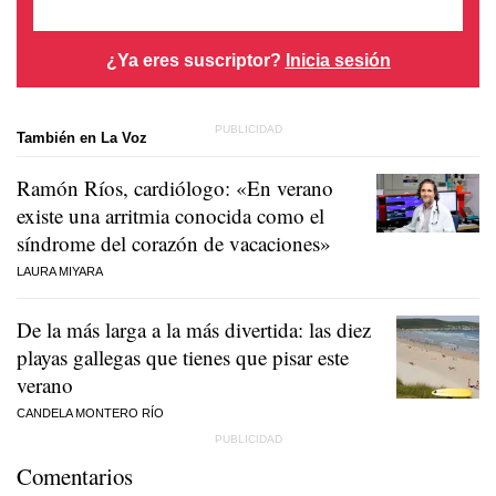
¿Ya eres suscriptor?
Inicia sesión
También en La Voz
Ramón Ríos, cardiólogo: «En verano
existe una arritmia conocida como el
síndrome del corazón de vacaciones»
LAURA MIYARA
De la más larga a la más divertida: las diez
playas gallegas que tienes que pisar este
verano
CANDELA MONTERO RÍO
Comentarios