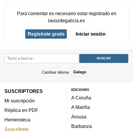
Para comentar es necesario
estar registrado
en
lavozdegalicia.es
Regístrate gratis
Iniciar sesión
Cambiar idioma:
Galego
EDICIONES
SUSCRIPTORES
A Coruña
Mi suscripción
A Mariña
Réplica en PDF
Arousa
Hemeroteca
Barbanza
Suscríbete