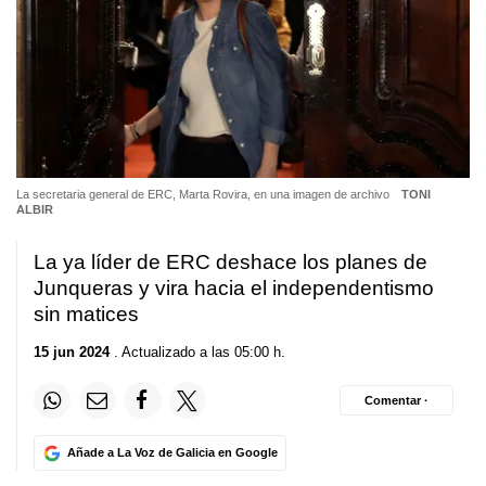
La secretaria general de ERC, Marta Rovira, en una imagen de archivo
TONI
ALBIR
La ya líder de ERC deshace los planes de
Junqueras y vira hacia el independentismo
sin matices
15 jun 2024
. Actualizado a las 05:00 h.
Comentar ·
Añade a La Voz de Galicia en Google