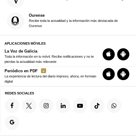
Ourense
Recibe toda la actualidad y la información más destacada de
Ourense
APLICACIONES MÓVILES
La Voz de Galicia
Toda la información en tu móvil. Recibe notificaciones y no te
pierdas la actualidad más relevante
Periódico en PDF
La experiencia de lectura del diario impreso, ahora, en formato
digital
REDES SOCIALES