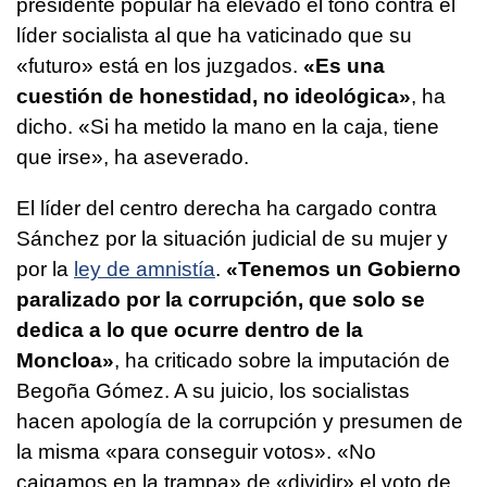
presidente popular ha elevado el tono contra el
líder socialista al que ha vaticinado que su
«futuro» está en los juzgados.
«Es una
cuestión de honestidad, no ideológica»
, ha
dicho. «Si ha metido la mano en la caja, tiene
que irse», ha aseverado.
El líder del centro derecha ha cargado contra
Sánchez por la situación judicial de su mujer y
por la
ley de amnistía
.
«Tenemos un Gobierno
paralizado por la corrupción, que solo se
dedica a lo que ocurre dentro de la
Moncloa»
, ha criticado sobre la imputación de
Begoña Gómez. A su juicio, los socialistas
hacen apología de la corrupción y presumen de
la misma «para conseguir votos». «No
caigamos en la trampa» de «dividir» el voto de