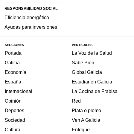
RESPONSABILIDAD SOCIAL
Eficiencia energética
Ayudas para inversiones
SECCIONES
VERTICALES
Portada
La Voz de la Salud
Galicia
Sabe Bien
Economía
Global Galicia
España
Estudiar en Galicia
Internacional
La Cocina de Frabisa
Opinión
Red
Deportes
Plata o plomo
Sociedad
Ven A Galicia
Cultura
Enfoque