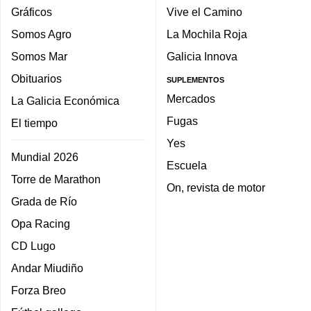
Gráficos
Vive el Camino
Somos Agro
La Mochila Roja
Somos Mar
Galicia Innova
Obituarios
SUPLEMENTOS
Mercados
La Galicia Económica
Fugas
El tiempo
Yes
Mundial 2026
Escuela
Torre de Marathon
On, revista de motor
Grada de Río
Opa Racing
CD Lugo
Andar Miudiño
Forza Breo