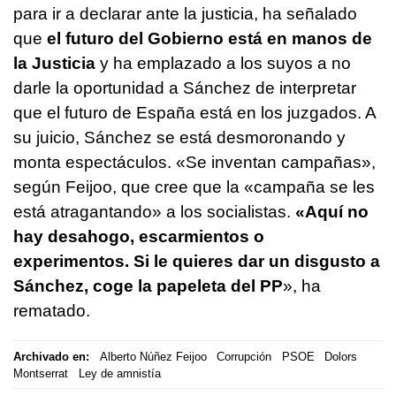
para ir a declarar ante la justicia, ha señalado
que
el futuro del Gobierno está en manos de
la Justicia
y ha emplazado a los suyos a no
darle la oportunidad a Sánchez de interpretar
que el futuro de España está en los juzgados. A
su juicio, Sánchez se está desmoronando y
monta espectáculos. «Se inventan campañas»,
según Feijoo, que cree que la «campaña se les
está atragantando» a los socialistas.
«Aquí no
hay desahogo, escarmientos o
experimentos. Si le quieres dar un disgusto a
Sánchez, coge la papeleta del PP
», ha
rematado.
Archivado en:
Alberto Núñez Feijoo
Corrupción
PSOE
Dolors
Montserrat
Ley de amnistía