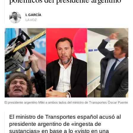
I. GARCÍA
LA VOZ
El presidente argentino Milei a ambos lados del ministro de Transportes Óscar Puente
El ministro de Transportes español
acusó al
presidente argentino de «ingesta de
sustancias» en base a lo «visto en una