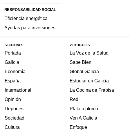
RESPONSABILIDAD SOCIAL
Eficiencia energética
Ayudas para inversiones
SECCIONES
VERTICALES
Portada
La Voz de la Salud
Galicia
Sabe Bien
Economía
Global Galicia
España
Estudiar en Galicia
Internacional
La Cocina de Frabisa
Opinión
Red
Deportes
Plata o plomo
Sociedad
Ven A Galicia
Cultura
Enfoque