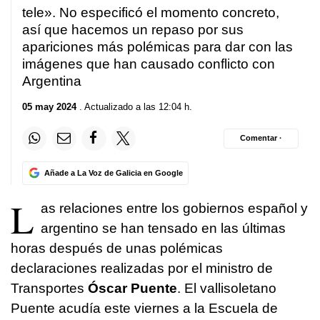
tele»
. No especificó el momento concreto,
así que hacemos un repaso por sus
apariciones más polémicas para dar con las
imágenes que han causado conflicto con
Argentina
05 may 2024
. Actualizado a las 12:04 h.
Comentar ·
Añade a La Voz de Galicia en Google
L
as relaciones entre los gobiernos español y
argentino se han tensado en las últimas
horas después de unas polémicas
declaraciones realizadas por el ministro de
Transportes
Óscar Puente
. El vallisoletano
Puente acudía este viernes a la Escuela de