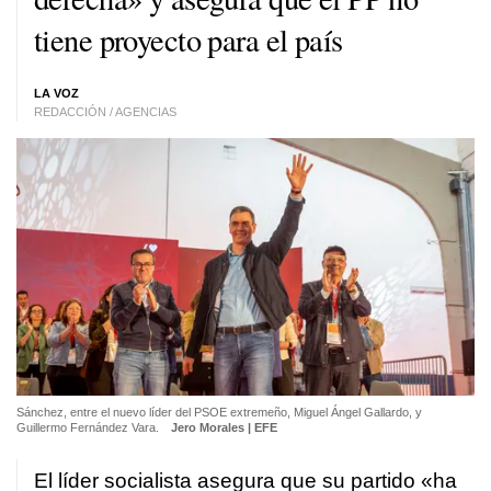
tiene proyecto para el país
LA VOZ
REDACCIÓN / AGENCIAS
Sánchez, entre el nuevo líder del PSOE extremeño, Miguel Ángel Gallardo, y
Guillermo Fernández Vara.
Jero Morales | EFE
El líder socialista asegura que su partido «ha