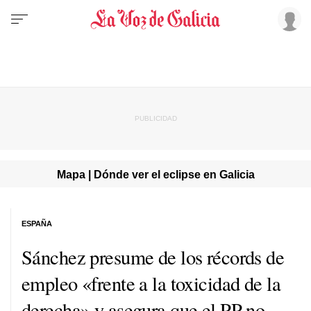
Mapa | Dónde ver el eclipse en Galicia
ESPAÑA
Sánchez presume de los récords de
empleo «frente a la toxicidad de la
derecha» y asegura que el PP no