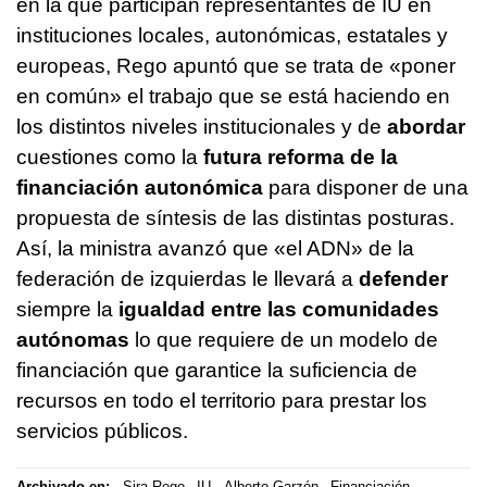
en la que participan representantes de IU en
instituciones locales, autonómicas, estatales y
europeas, Rego apuntó que se trata de «poner
en común» el trabajo que se está haciendo en
los distintos niveles institucionales y de
abordar
cuestiones como la
futura reforma de la
financiación autonómica
para disponer de una
propuesta de síntesis de las distintas posturas.
Así, la ministra avanzó que «el ADN» de la
federación de izquierdas le llevará a
defender
siempre la
igualdad entre las comunidades
autónomas
lo que requiere de un modelo de
financiación que garantice la suficiencia de
recursos en todo el territorio para prestar los
servicios públicos.
Archivado en:
Sira Rego
IU
Alberto Garzón
Financiación