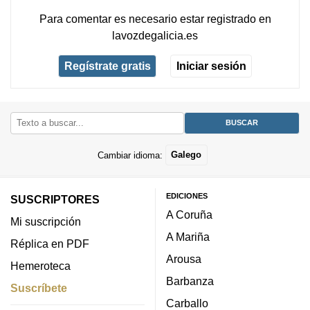
Para comentar es necesario
estar registrado
en
lavozdegalicia.es
Regístrate gratis
Iniciar sesión
Cambiar idioma:
Galego
EDICIONES
SUSCRIPTORES
A Coruña
Mi suscripción
A Mariña
Réplica en PDF
Arousa
Hemeroteca
Barbanza
Suscríbete
Carballo