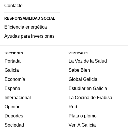
Contacto
RESPONSABILIDAD SOCIAL
Eficiencia energética
Ayudas para inversiones
SECCIONES
VERTICALES
Portada
La Voz de la Salud
Galicia
Sabe Bien
Economía
Global Galicia
España
Estudiar en Galicia
Internacional
La Cocina de Frabisa
Opinión
Red
Deportes
Plata o plomo
Sociedad
Ven A Galicia