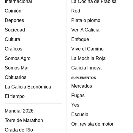
Internacional
La Cocina de Frabisa
Opinión
Red
Deportes
Plata o plomo
Sociedad
Ven A Galicia
Cultura
Enfoque
Gráficos
Vive el Camino
Somos Agro
La Mochila Roja
Somos Mar
Galicia Innova
Obituarios
SUPLEMENTOS
Mercados
La Galicia Económica
Fugas
El tiempo
Yes
Mundial 2026
Escuela
Torre de Marathon
On, revista de motor
Grada de Río