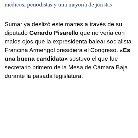
médicos, periodistas y una mayoría de juristas
Sumar ya deslizó este martes a través de su
diputado
Gerardo Pisarello
que no vería con
malos ojos que la expresidenta balear socialista
Francina Armengol presidiera el Congreso.
«Es
una buena candidata»
sostuvo el que fue
secretario primero de la Mesa de Cámara Baja
durante la pasada legislatura.