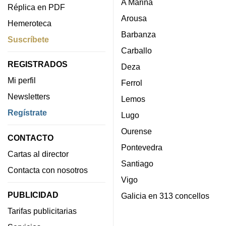
A Mariña
Réplica en PDF
Arousa
Hemeroteca
Barbanza
Suscríbete
Carballo
REGISTRADOS
Deza
Mi perfil
Ferrol
Newsletters
Lemos
Regístrate
Lugo
Ourense
CONTACTO
Pontevedra
Cartas al director
Santiago
Contacta con nosotros
Vigo
PUBLICIDAD
Galicia en 313 concellos
Tarifas publicitarias