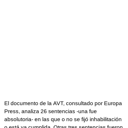
El documento de la AVT, consultado por Europa
Press, analiza 26 sentencias -una fue
absolutoria- en las que o no se fijó inhabilitación
o está ya cumplida. Otras tres sentencias fueron