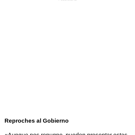
Reproches al Gobierno
«Aunque nos repugne, pueden presentar estas