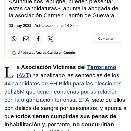
«Aunque nos repugne, pueden presentar
estas candidaturas», apunta la abogada de
la asociación Carmen Ladrón de Guevara
13 may 2023
. Actualizado a las 14:27 h.
Comentar ·
Añade a La Voz de Galicia en Google
L
a
Asociación Víctimas del
Terrorismo
(
AVT
) ha analizado las sentencias de los
44 candidatos de EH Bildu para las elecciones
del 28M que tienen condenas por su relación
con la organización terrorista ETA
, siete de ellos
con delitos de sangre por asesinatos, y apunta a
que
todos tienen cumplidas sus penas de
inhabilitación
y, por tanto,
no concurrirían