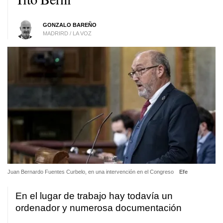
GONZALO BAREÑO
MADRIRD / LA VOZ
Juan Bernardo Fuentes Curbelo, en una intervención en el Congreso
Efe
En el lugar de trabajo hay todavía un
ordenador y numerosa documentación