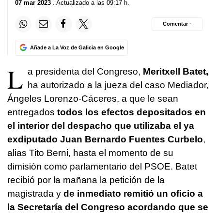
07 mar 2023
. Actualizado a las 09:17 h.
Comentar ·
Añade a La Voz de Galicia en Google
L
a presidenta del Congreso,
Meritxell Batet,
ha autorizado a la jueza del caso Mediador,
Ángeles Lorenzo-Cáceres, a que le sean
entregados
todos los efectos depositados en
el interior del despacho que utilizaba el ya
exdiputado Juan Bernardo Fuentes Curbelo
,
alias Tito Berni, hasta el momento de su
dimisión como parlamentario del PSOE. Batet
recibió por la mañana la petición de la
magistrada y
de inmediato remitió un oficio a
la Secretaría del Congreso acordando que se