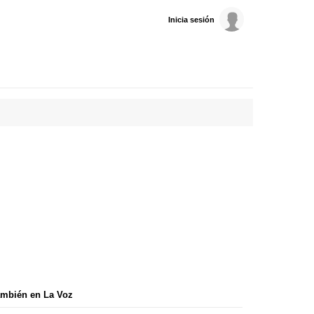
Inicia sesión
mbién en La Voz