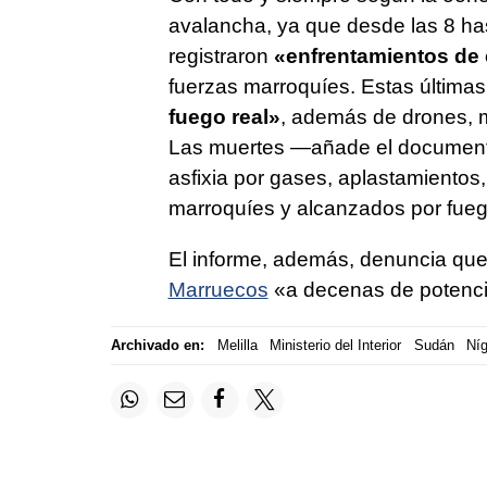
avalancha, ya que desde las 8 has
registraron
«enfrentamientos de
fuerzas marroquíes. Estas últimas,
fuego real»
, además de drones, m
Las muertes —añade el documento
asfixia por gases, aplastamientos,
marroquíes y alcanzados por fueg
El informe, además, denuncia que
Marruecos
«a decenas de potenci
Archivado en:
Melilla
Ministerio del Interior
Sudán
Níg