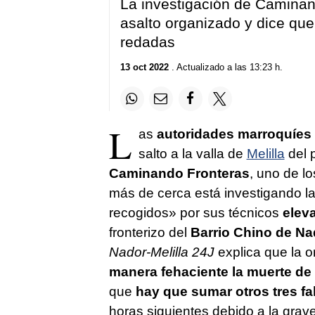
La investigación de Caminan
asalto organizado y dice que
redadas
13 oct 2022
. Actualizado a las 13:23 h.
L
as
autoridades marroquíes
salto a la valla de
Melilla
del 
Caminando Fronteras
, uno de l
más de cerca está investigando la
recogidos» por sus técnicos
eleva
fronterizo del
Barrio Chino de Na
Nador-Melilla 24J
explica que la 
manera fehaciente la muerte de
que
hay que sumar otros tres fa
horas siguientes debido a la grav