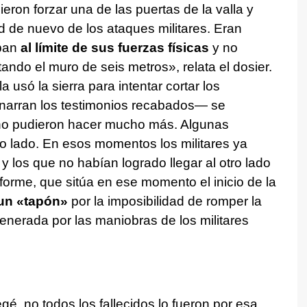
ieron forzar una de las puertas de la valla y
 de nuevo de los ataques militares. Eran
aban
al límite de sus fuerzas físicas
y no
tando el muro de seis metros», relata el dosier.
a usó la sierra para intentar cortar los
narran los testimonios recabados— se
s no pudieron hacer mucho más. Algunas
ro lado. En esos momentos los militares ya
 los que no habían logrado llegar al otro lado
forme, que sitúa en ese momento el inicio de la
un «tapón»
por la imposibilidad de romper la
enerada por las maniobras de los militares
é, no todos los fallecidos lo fueron por esa