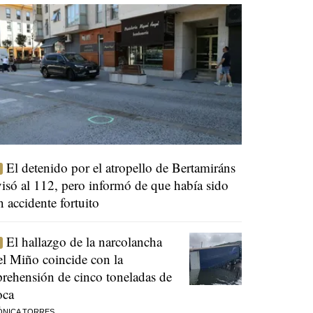
El detenido por el atropello de Bertamiráns
visó al 112, pero informó de que había sido
n accidente fortuito
El hallazgo de la narcolancha
el Miño coincide con la
prehensión de cinco toneladas de
oca
ÓNICA TORRES