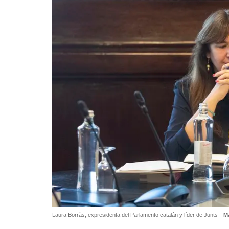
Laura Borràs, expresidenta del Parlamento catalán y líder de Junts
Ma