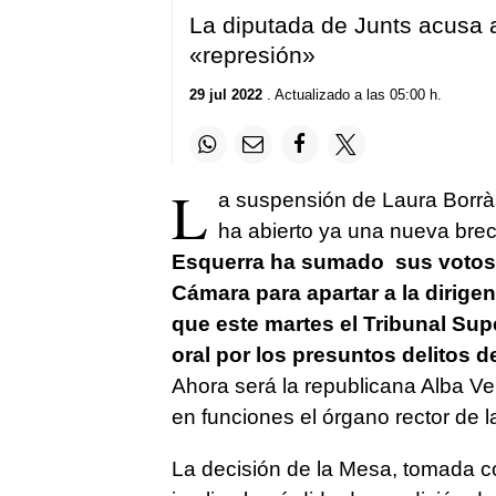
La diputada de Junts acusa 
«represión»
29 jul 2022
. Actualizado a las 05:00 h.
L
a suspensión de Laura Borrà
ha abierto ya una nueva brecha
Esquerra ha sumado sus votos a
Cámara para apartar a la dirige
que este martes el Tribunal Supe
oral por los presuntos delitos 
Ahora será la republicana Alba Ver
en funciones el órgano rector de la
La decisión de la Mesa, tomada con