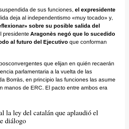
 suspendida de sus funciones,
el expresidente
da deja al independentismo «muy tocado» y,
flexionar» sobre su posible salida del
l presidente
Aragonès negó que lo sucedido
do al futuro del Ejecutivo
que conforman
 posconvergentes que elijan en quién recaerán
encia parlamentaria a la vuelta de las
a Borràs, en principio las funciones las asume
 en manos de ERC. El pacto entre ambos era
l la ley del catalán que aplaudió el
e diálogo