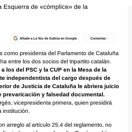
a Esquerra de «cómplice» de la
Añade a La Voz de Galicia en Google
Comentar ·
s como presidenta del Parlamento de Cataluña
 entre los dos socios del tripartito catalán.
 los del PSC y la CUP en la Mesa de la
nte independentista del cargo después de
rior de Justicia de Cataluña le abriera juicio
de prevaricación y falsedad documental.
gès, vicepresidenta primera, quien presidirá
 institución.
 arreglo al artículo 25.4 del reglamento, no