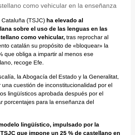
stellano como vehicular en la enseñanza
de Cataluña (TSJC)
ha elevado al
lana sobre el uso de las lenguas en las
tellano como vehicular,
tras reprochar al
nto catalán su propósito de «bloquear» la
% que obliga a impartir al menos ese
lano, recoge Efe.
scalía, la Abogacía del Estado y la Generalitat,
ar una cuestión de inconstitucionalidad por el
sos lingüísticos aprobada después por el
jar porcentajes para la enseñanza del
modelo lingüístico, impulsado por la
el TSJC que impone un 25 % de castellano en