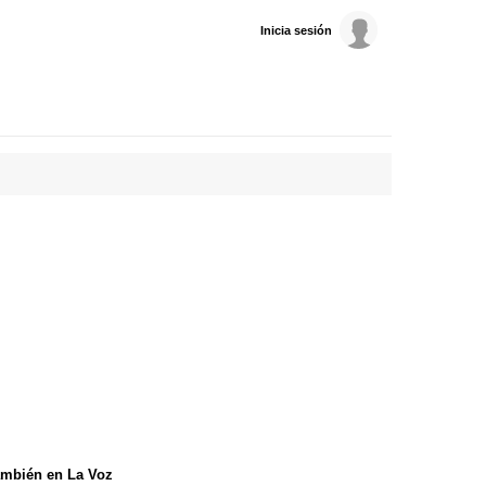
Inicia sesión
mbién en La Voz