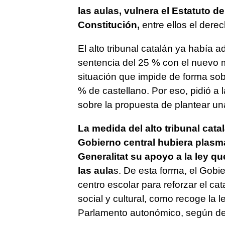
las aulas, vulnera el Estatuto d
Constitución,
entre ellos el dere
El alto tribunal catalán ya había a
sentencia del 25 % con el nuevo m
situación que impide de forma sob
% de castellano. Por eso, pidió a 
sobre la propuesta de plantear una
La medida del alto tribunal cata
Gobierno central hubiera plasma
Generalitat su apoyo a la ley qu
las aula
s. De esta forma, el Gobi
centro escolar para reforzar el ca
social y cultural, como recoge la 
Parlamento autonómico, según des