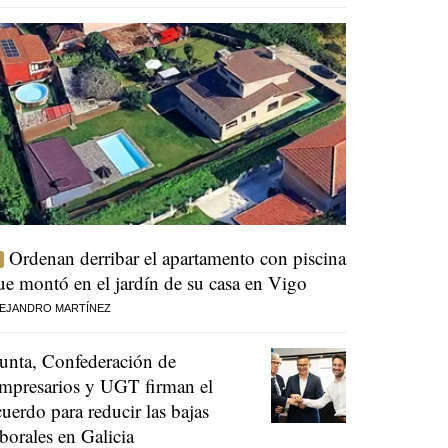
Ordenan derribar el apartamento con piscina
ue montó en el jardín de su casa en Vigo
EJANDRO MARTÍNEZ
unta, Confederación de
mpresarios y UGT firman el
cuerdo para reducir las bajas
aborales en Galicia