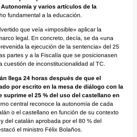
e Autonomía y varios artículos de la
cho fundamental a la educación.
dvertido que veía «imposible» aplicar la
arco legal. En concreto, decía, se da «una
revenida la ejecución de la sentencia» del 25
las partes y a la Fiscalía que se posicionasen
 cuestión de inconstitucionalidad al TC.
lán llega 24 horas después de que el
do por escrito en la mesa de diálogo con la
e suprime el 25 % del uso del castellano en
erno central reconoce la autonomía de cada
talán o el castellano en función de su contexto
ley del catalán aprobada por el 80 % del
tacó el ministro Félix Bolaños.