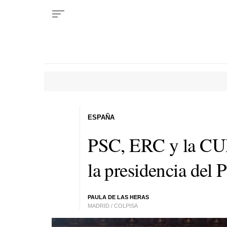
ESPAÑA
PSC, ERC y la CUP
la presidencia del 
PAULA DE LAS HERAS
MADRID / COLPISA