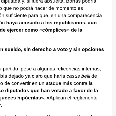
 diputada y, si fuera absuelta, Borràs podría
Lo que no podrá hacer de momento es
zón suficiente para que, en una comparecencia
ón
haya acusado a los republicanos, aun
 de ejercer como «cómplices» de la
n sueldo, sin derecho a voto y sin opciones
 partido, pese a algunas reticencias internas,
bía dejado ya claro que haría
casus belli
de
o de convertir en un ataque más contra la
co diputados que han votado a favor de la
jueces hipócritas»
. «Aplican el reglamento
.