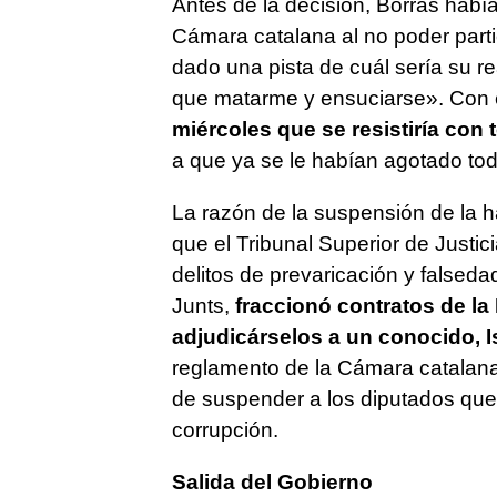
Antes de la decisión, Borrás habí
Cámara catalana al no poder partic
dado una pista de cuál sería su 
que matarme y ensuciarse». Con e
miércoles que se resistiría con 
a que ya se le habían agotado tod
La razón de la suspensión de la h
que el Tribunal Superior de Justic
delitos de prevaricación y falsed
Junts,
fraccionó contratos de la I
adjudicárselos a un conocido, I
reglamento de la Cámara catalana,
de suspender a los diputados que 
corrupción.
Salida del Gobierno