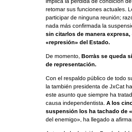
implica la pérdida de condición de
retomar sus funciones actuales. 
participar de ninguna reunión; ra
nada más confirmada la suspensi
sin citarlos de manera expresa,
«represión» del Estado.
De momento,
Borràs se queda si
de representación.
Con el respaldo público de todo su
la también presidenta de JxCat ha
este asunto que siempre ha tratad
causa independentista.
A los cin
suspensión los ha tachado de «
del enemigo», ha llegado a afirmar