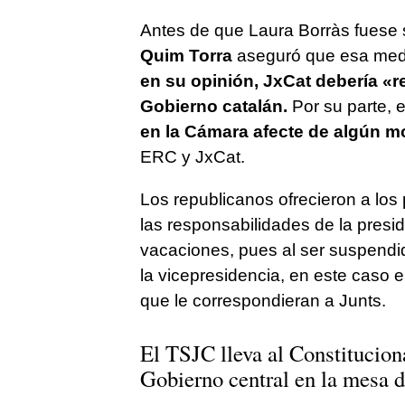
Antes de que Laura Borràs fuese
Quim Torra
aseguró que esa medi
en su opinión, JxCat debería «re
Gobierno catalán.
Por su parte, e
en la Cámara afecte de algún mo
ERC y JxCat.
Los republicanos ofrecieron a los
las responsabilidades de la presid
vacaciones, pues al ser suspendid
la vicepresidencia, en este caso
que le correspondieran a Junts.
El TSJC lleva al Constituciona
Gobierno central en la mesa d