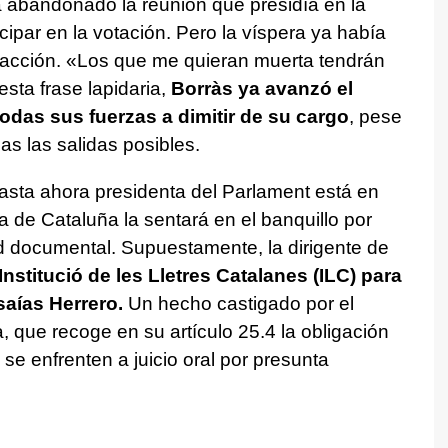
a abandonado la reunión que presidía en la
ipar en la votación. Pero la víspera ya había
reacción. «Los que me quieran muerta tendrán
sta frase lapidaria,
Borràs ya avanzó el
todas sus fuerzas a dimitir de su cargo
, pese
as las salidas posibles.
asta ahora presidenta del Parlament está en
ia de Cataluña la sentará en el banquillo por
ad documental. Supuestamente, la dirigente de
nstitució de les Lletres Catalanes (ILC) para
saías Herrero.
Un hecho castigado por el
 que recoge en su artículo 25.4 la obligación
se enfrenten a juicio oral por presunta