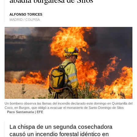
ALFONSO TORICES
MADRID / COLPISA
Un bombero observa las llamas del incendio declarado este domingo en Quintanilla del
Coco, en Burgos, que obligó a evacuar el monasterio de Santo Domingo de Silos
Paco Santamaria | EFE
La chispa de un segunda cosechadora
causó un incendio forestal idéntico en