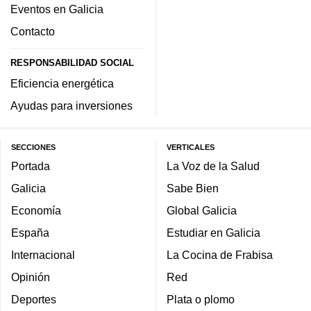
Eventos en Galicia
Contacto
RESPONSABILIDAD SOCIAL
Eficiencia energética
Ayudas para inversiones
SECCIONES
VERTICALES
Portada
La Voz de la Salud
Galicia
Sabe Bien
Economía
Global Galicia
España
Estudiar en Galicia
Internacional
La Cocina de Frabisa
Opinión
Red
Deportes
Plata o plomo