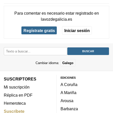
Para comentar es necesario
estar registrado
en
lavozdegalicia.es
Regístrate gratis
Iniciar sesión
Cambiar idioma:
Galego
EDICIONES
SUSCRIPTORES
A Coruña
Mi suscripción
A Mariña
Réplica en PDF
Arousa
Hemeroteca
Barbanza
Suscríbete