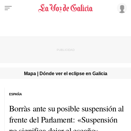
Mapa | Dónde ver el eclipse en Galicia
ESPAÑA
Borràs ante su posible suspensión al
frente del Parlament: «Suspensión
no significa dejar el escaño»