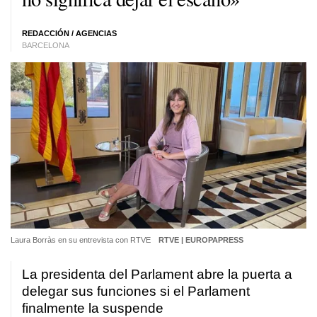
REDACCIÓN / AGENCIAS
BARCELONA
Laura Borràs en su entrevista con RTVE
RTVE | EUROPAPRESS
La presidenta del Parlament abre la puerta a
delegar sus funciones si el Parlament
finalmente la suspende