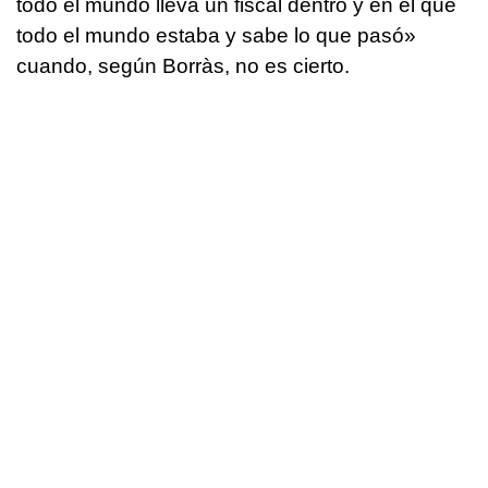
todo el mundo lleva un fiscal dentro y en el que
todo el mundo estaba y sabe lo que pasó»
cuando, según Borràs, no es cierto.