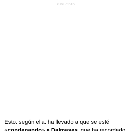
Esto, según ella, ha llevado a que se esté
«condenando» a Dalmases,
que ha recordado