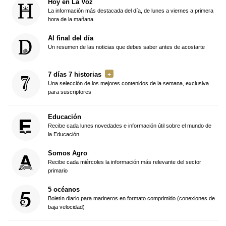
Hoy en La Voz
La información más destacada del día, de lunes a viernes a primera
hora de la mañana
Al final del día
Un resumen de las noticias que debes saber antes de acostarte
7 días 7 historias
Una selección de los mejores contenidos de la semana, exclusiva
para suscriptores
Educación
Recibe cada lunes novedades e información útil sobre el mundo de
la Educación
Somos Agro
Recibe cada miércoles la información más relevante del sector
primario
5 océanos
Boletín diario para marineros en formato comprimido (conexiones de
baja velocidad)