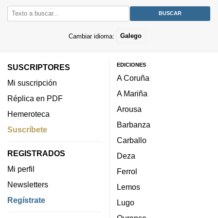
Cambiar idioma:
Galego
EDICIONES
SUSCRIPTORES
A Coruña
Mi suscripción
A Mariña
Réplica en PDF
Arousa
Hemeroteca
Barbanza
Suscríbete
Carballo
REGISTRADOS
Deza
Mi perfil
Ferrol
Newsletters
Lemos
Regístrate
Lugo
Ourense