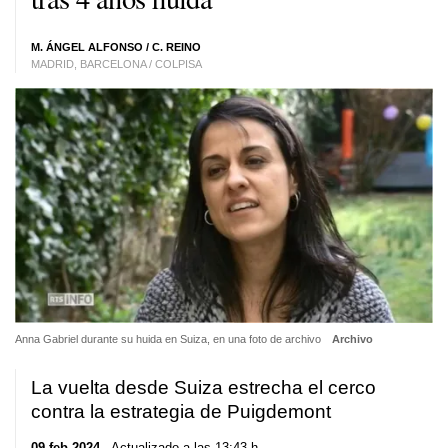
M. ÁNGEL ALFONSO / C. REINO
MADRID, BARCELONA / COLPISA
Anna Gabriel durante su huida en Suiza, en una foto de archivo
Archivo
La vuelta desde Suiza estrecha el cerco
contra la estrategia de Puigdemont
09 feb 2024
. Actualizado a las 13:43 h.