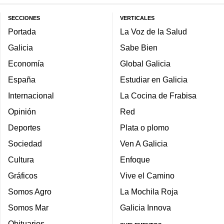
SECCIONES
VERTICALES
Portada
La Voz de la Salud
Galicia
Sabe Bien
Economía
Global Galicia
España
Estudiar en Galicia
Internacional
La Cocina de Frabisa
Opinión
Red
Deportes
Plata o plomo
Sociedad
Ven A Galicia
Cultura
Enfoque
Gráficos
Vive el Camino
Somos Agro
La Mochila Roja
Somos Mar
Galicia Innova
Obituarios