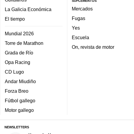
SUPLEMENTOS
Mercados
La Galicia Económica
Fugas
El tiempo
Yes
Mundial 2026
Escuela
Torre de Marathon
On, revista de motor
Grada de Río
Opa Racing
CD Lugo
Andar Miudiño
Forza Breo
Fútbol gallego
Motor gallego
NEWSLETTERS