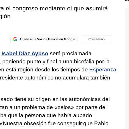
ra el congreso mediante el que asumirá
egión
Añade a La Voz de Galicia en Google
Comentar ·
e
Isabel Díaz Ayuso
será proclamada
poniendo punto y final a una bicefalia por la
en esta región desde los tiempos de
Esperanza
presidente autonómico no acumulara también
sado tiene su origen en las autonómicas del
tan a un problema de «celos» por parte del
raba que la persona que había aupado
 «Nuestra obsesión fue conseguir que Pablo