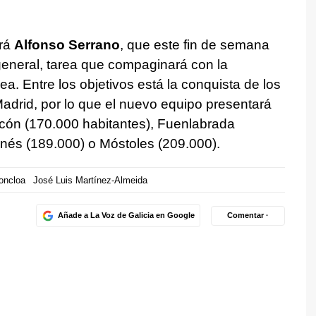
rá
Alfonso Serrano
, que este fin de semana
general, tarea que compaginará con la
a. Entre los objetivos está la conquista de los
Madrid, por lo que el nuevo equipo presentará
cón (170.000 habitantes), Fuenlabrada
anés (189.000) o Móstoles (209.000).
oncloa
José Luis Martínez-Almeida
Añade a La Voz de Galicia en Google
Comentar ·