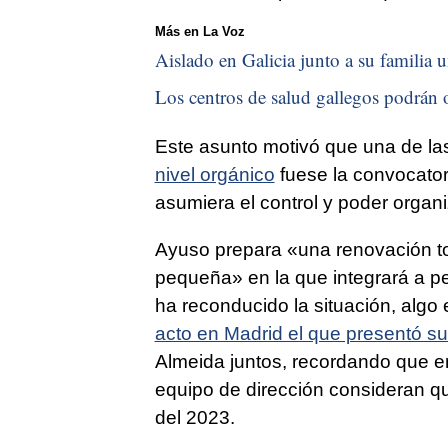
Más en La Voz
Aislado en Galicia junto a su familia u
Los centros de salud gallegos podrán o
Este asunto motivó que una de la
nivel orgánico
fuese la convocator
asumiera el control y poder organi
Ayuso prepara «una renovación tot
pequeña» en la que integrará a p
ha reconducido la situación, algo 
acto en Madrid el que presentó su
Almeida juntos, recordando que er
equipo de dirección consideran q
del 2023.