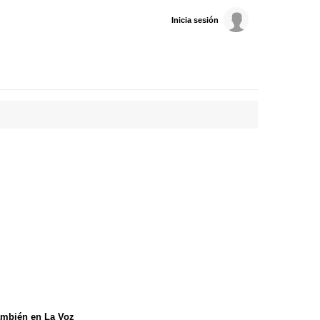
Inicia sesión
mbién en La Voz