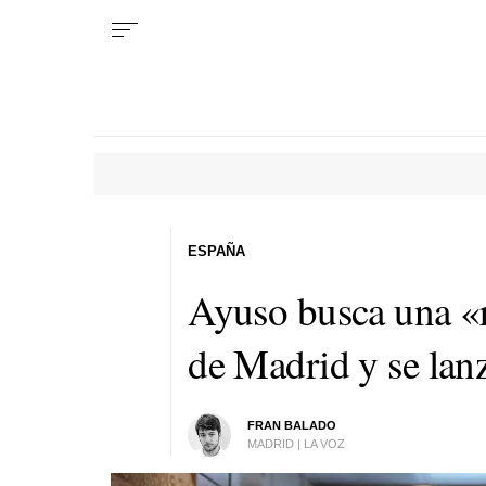
ESPAÑA
Ayuso busca una «r
de Madrid y se lanz
FRAN BALADO
MADRID | LA VOZ