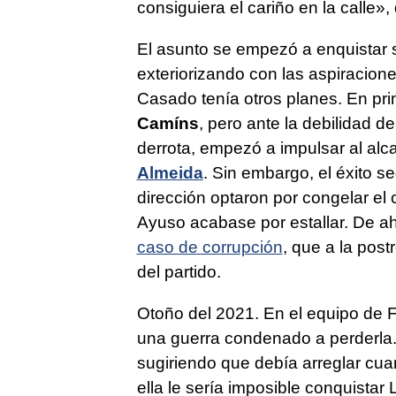
consiguiera el cariño en la calle»,
El asunto se empezó a enquistar 
exteriorizando con las aspiracione
Casado tenía otros planes. En pri
Camíns
, pero ante la debilidad
derrota, empezó a impulsar al alca
Almeida
. Sin embargo, el éxito s
dirección optaron por congelar el
Ayuso acabase por estallar. De a
caso de corrupción
, que a la post
del partido.
Otoño del 2021. En el equipo de 
una guerra condenado a perderla
sugiriendo que debía arreglar cua
ella le sería imposible conquistar