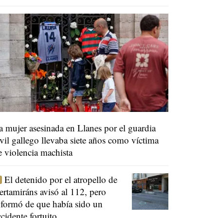
a mujer asesinada en Llanes por el guardia
ivil gallego llevaba siete años como víctima
e violencia machista
El detenido por el atropello de
ertamiráns avisó al 112, pero
nformó de que había sido un
ccidente fortuito