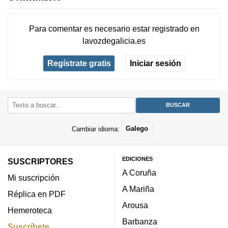
Para comentar es necesario
estar registrado
en
lavozdegalicia.es
Regístrate gratis
Iniciar sesión
Cambiar idioma:
Galego
EDICIONES
SUSCRIPTORES
A Coruña
Mi suscripción
A Mariña
Réplica en PDF
Arousa
Hemeroteca
Barbanza
Suscríbete