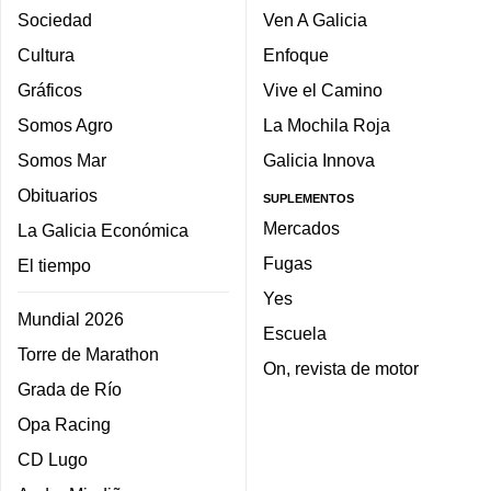
Sociedad
Ven A Galicia
Cultura
Enfoque
Gráficos
Vive el Camino
Somos Agro
La Mochila Roja
Somos Mar
Galicia Innova
Obituarios
SUPLEMENTOS
Mercados
La Galicia Económica
Fugas
El tiempo
Yes
Mundial 2026
Escuela
Torre de Marathon
On, revista de motor
Grada de Río
Opa Racing
CD Lugo