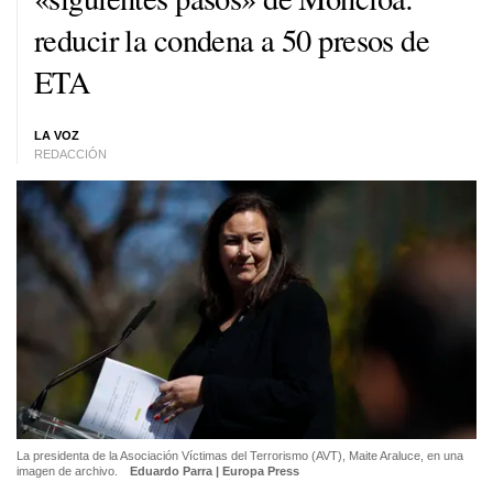
reducir la condena a 50 presos de
ETA
LA VOZ
REDACCIÓN
La presidenta de la Asociación Víctimas del Terrorismo (AVT), Maite Araluce, en una
imagen de archivo.
Eduardo Parra | Europa Press