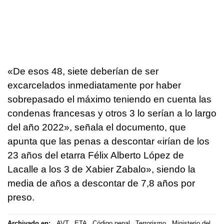
«De esos 48, siete deberían de ser
excarcelados inmediatamente por haber
sobrepasado el máximo teniendo en cuenta las
condenas francesas y otros 3 lo serían a lo largo
del año 2022», señala el documento, que
apunta que las penas a descontar «irían de los
23 años del etarra Félix Alberto López de
Lacalle a los 3 de Xabier Zabalo», siendo la
media de años a descontar de 7,8 años por
preso.
Archivado en:
AVT
ETA
Código penal
Terrorismo
Ministerio del