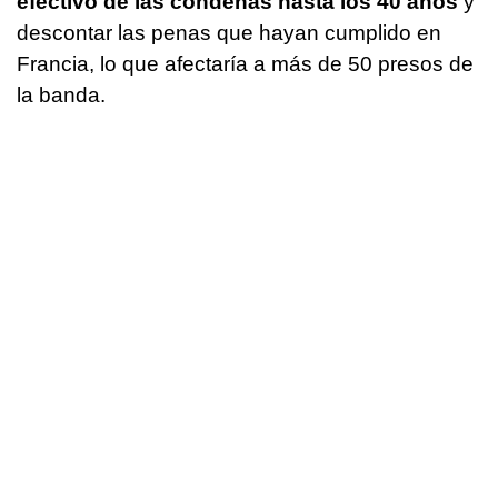
efectivo de las condenas hasta los 40 años
y
descontar las penas que hayan cumplido en
Francia, lo que afectaría a más de 50 presos de
la banda.