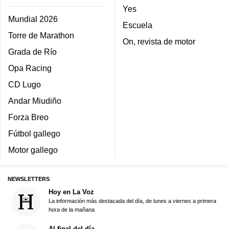
Yes
Mundial 2026
Escuela
Torre de Marathon
On, revista de motor
Grada de Río
Opa Racing
CD Lugo
Andar Miudiño
Forza Breo
Fútbol gallego
Motor gallego
NEWSLETTERS
Hoy en La Voz
La información más destacada del día, de lunes a viernes a primera
hora de la mañana
Al final del día