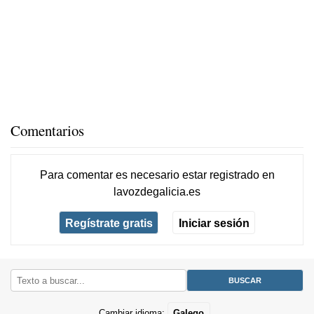
Comentarios
Para comentar es necesario
estar registrado
en
lavozdegalicia.es
Regístrate gratis
Iniciar sesión
Cambiar idioma:
Galego