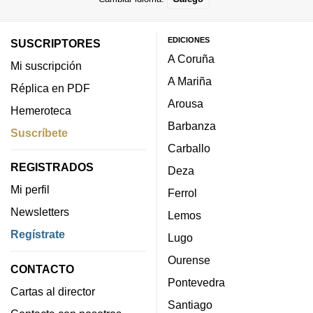
EDICIONES
SUSCRIPTORES
A Coruña
Mi suscripción
A Mariña
Réplica en PDF
Arousa
Hemeroteca
Barbanza
Suscríbete
Carballo
REGISTRADOS
Deza
Mi perfil
Ferrol
Newsletters
Lemos
Regístrate
Lugo
Ourense
CONTACTO
Pontevedra
Cartas al director
Santiago