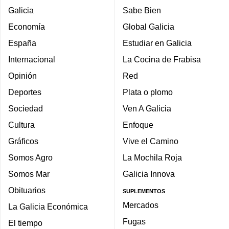
Galicia
Sabe Bien
Economía
Global Galicia
España
Estudiar en Galicia
Internacional
La Cocina de Frabisa
Opinión
Red
Deportes
Plata o plomo
Sociedad
Ven A Galicia
Cultura
Enfoque
Gráficos
Vive el Camino
Somos Agro
La Mochila Roja
Somos Mar
Galicia Innova
Obituarios
SUPLEMENTOS
Mercados
La Galicia Económica
Fugas
El tiempo