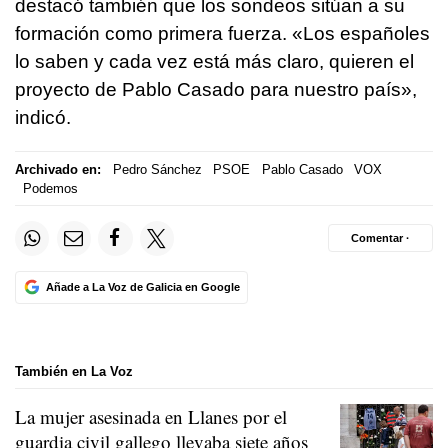
destacó también que los sondeos sitúan a su
formación como primera fuerza. «Los españoles
lo saben y cada vez está más claro, quieren el
proyecto de Pablo Casado para nuestro país»,
indicó.
Archivado en:
Pedro Sánchez
PSOE
Pablo Casado
VOX
Podemos
Comentar ·
Añade a La Voz de Galicia en Google
También en La Voz
La mujer asesinada en Llanes por el
guardia civil gallego llevaba siete años