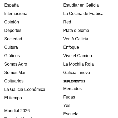
España
Estudiar en Galicia
Internacional
La Cocina de Frabisa
Opinión
Red
Deportes
Plata o plomo
Sociedad
Ven A Galicia
Cultura
Enfoque
Gráficos
Vive el Camino
Somos Agro
La Mochila Roja
Somos Mar
Galicia Innova
Obituarios
SUPLEMENTOS
Mercados
La Galicia Económica
Fugas
El tiempo
Yes
Mundial 2026
Escuela