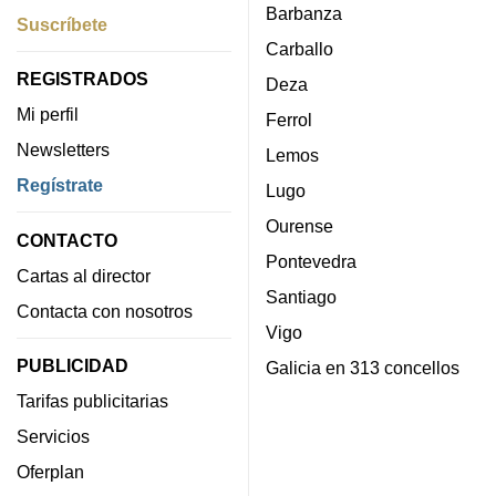
Barbanza
Suscríbete
Carballo
REGISTRADOS
Deza
Mi perfil
Ferrol
Newsletters
Lemos
Regístrate
Lugo
Ourense
CONTACTO
Pontevedra
Cartas al director
Santiago
Contacta con nosotros
Vigo
PUBLICIDAD
Galicia en 313 concellos
Tarifas publicitarias
Servicios
Oferplan