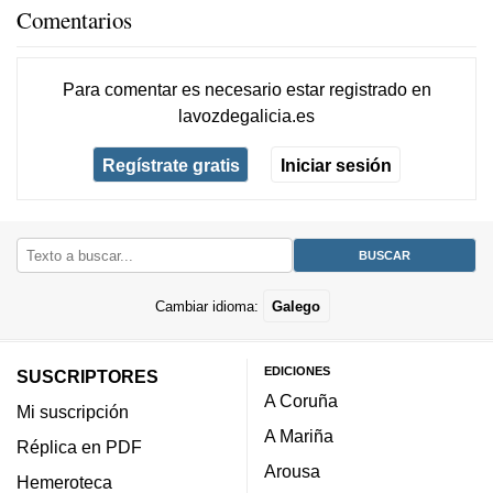
Comentarios
Para comentar es necesario
estar registrado
en
lavozdegalicia.es
Regístrate gratis
Iniciar sesión
Cambiar idioma:
Galego
EDICIONES
SUSCRIPTORES
A Coruña
Mi suscripción
A Mariña
Réplica en PDF
Arousa
Hemeroteca