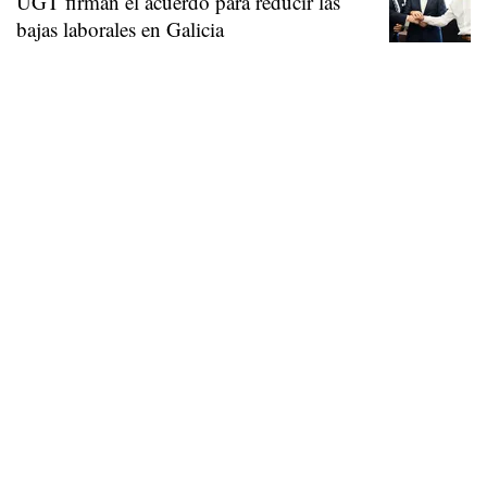
UGT firman el acuerdo para reducir las
bajas laborales en Galicia