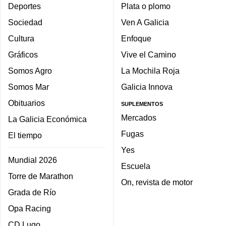
Deportes
Plata o plomo
Sociedad
Ven A Galicia
Cultura
Enfoque
Gráficos
Vive el Camino
Somos Agro
La Mochila Roja
Somos Mar
Galicia Innova
Obituarios
SUPLEMENTOS
Mercados
La Galicia Económica
Fugas
El tiempo
Yes
Mundial 2026
Escuela
Torre de Marathon
On, revista de motor
Grada de Río
Opa Racing
CD Lugo