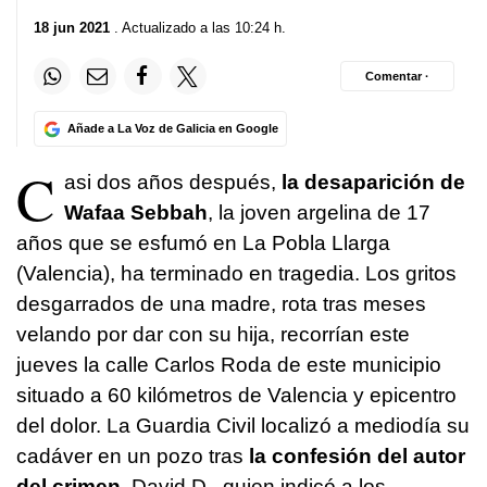
18 jun 2021
. Actualizado a las 10:24 h.
Comentar ·
Añade a La Voz de Galicia en Google
C
asi dos años después,
la desaparición de
Wafaa Sebbah
, la joven argelina de 17
años que se esfumó en La Pobla Llarga
(Valencia), ha terminado en tragedia. Los gritos
desgarrados de una madre, rota tras meses
velando por dar con su hija, recorrían este
jueves la calle Carlos Roda de este municipio
situado a 60 kilómetros de Valencia y epicentro
del dolor. La Guardia Civil localizó a mediodía su
cadáver en un pozo tras
la confesión del autor
del crimen
, David D., quien indicó a los