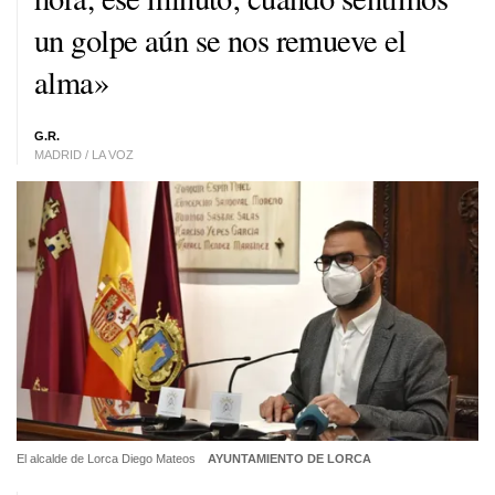
un golpe aún se nos remueve el
alma»
G.R.
MADRID / LA VOZ
El alcalde de Lorca Diego Mateos
AYUNTAMIENTO DE LORCA