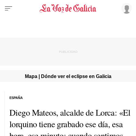
Mapa | Dónde ver el eclipse en Galicia
ESPAÑA
Diego Mateos, alcalde de Lorca: «El
lorquino tiene grabado ese día, esa
hora, ese minuto; cuando sentimos