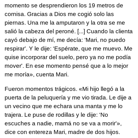
momento se desprendieron los 19 metros de
cornisa. Gracias a Dios me cogió solo las
piernas. Una me la amputaron y la otra se me
salió la cabeza del peroné. [...] Cuando la clienta
cayó debajo de mí, me decía: ‘Mari, no puedo
respirar'. Y le dije: ‘Espérate, que me muevo. Me
quise incorporar del suelo, pero ya no me podía
mover'. En ese momento pensé que a lo mejor
me moría», cuenta Mari.
Fueron momentos trágicos. «Mi hijo llegó a la
puerta de la peluquería y me vio tirada. Le dije a
un vecino que me echara una manta y me lo
trajera. Le puse de rodillas y le dije: ‘No
escuches a nadie, mamá no se va a morir'»,
dice con entereza Mari, madre de dos hijos.