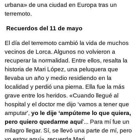
urbana» de una ciudad en Europa tras un
terremoto.
Recuerdos del 11 de mayo
El día del terremoto cambió la vida de muchos
vecinos de Lorca. Algunos no volvieron a
recuperar la normalidad. Entre ellos, resalta la
historia de Mari López, una peluquera que
llevaba un año y medio residiendo en la
localidad y perdió una pierna. Ella fue la más
grave entre los heridos. «Cuando llegué al
hospital y el doctor me dijo ‘vamos a tener que
amputar',
yo le dije ‘ampúteme lo que quiera,
pero quiero quedarme aquí
'... Para mí fue un
milagro llegar. Sí, se llevó una parte de mí, pero
yo estoy aquí», recuerda Mari.