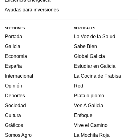
Ayudas para inversiones
SECCIONES
VERTICALES
Portada
La Voz de la Salud
Galicia
Sabe Bien
Economía
Global Galicia
España
Estudiar en Galicia
Internacional
La Cocina de Frabisa
Opinión
Red
Deportes
Plata o plomo
Sociedad
Ven A Galicia
Cultura
Enfoque
Gráficos
Vive el Camino
Somos Agro
La Mochila Roja