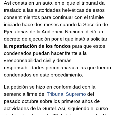
Así consta en un auto, en el que el tribunal da
traslado a las autoridades helvéticas de estos
consentimientos para continuar con el trámite
iniciado hace dos meses cuando la Sección de
Ejecutorias de la Audiencia Nacional dictó un
decreto de ejecución por el que instó a solicitar
la
repatriación de los fondos
para que estos
condenados puedan hacer frente a la
«responsabilidad civil y demás
responsabilidades pecuniarias» a las que fueron
condenados en este procedimiento.
La petición se hizo en conformidad con la
sentencia firme del
Tribunal Supremo
del
pasado octubre sobre los primeros años de
actividades de la Gürtel. Así, siguiendo el curso