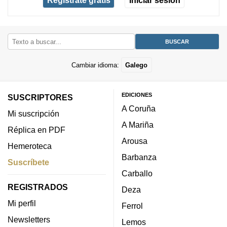
Cambiar idioma:
Galego
EDICIONES
SUSCRIPTORES
A Coruña
Mi suscripción
A Mariña
Réplica en PDF
Arousa
Hemeroteca
Barbanza
Suscríbete
Carballo
REGISTRADOS
Deza
Mi perfil
Ferrol
Newsletters
Lemos