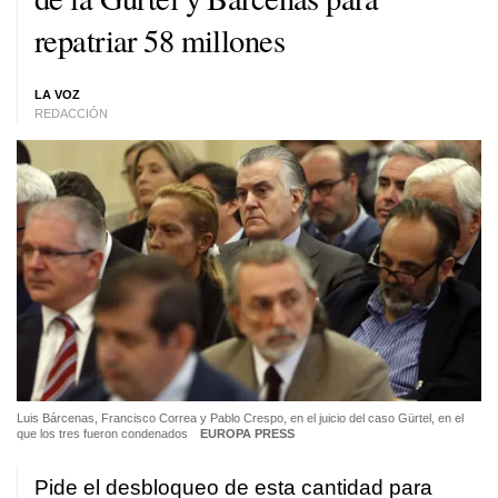
repatriar 58 millones
LA VOZ
REDACCIÓN
Luis Bárcenas, Francisco Correa y Pablo Crespo, en el juicio del caso Gürtel, en el
que los tres fueron condenados
EUROPA PRESS
Pide el desbloqueo de esta cantidad para