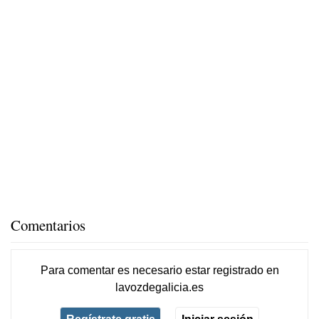
Comentarios
Para comentar es necesario
estar registrado
en
lavozdegalicia.es
Regístrate gratis
Iniciar sesión