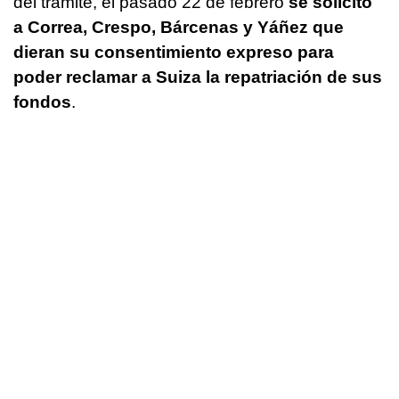
del trámite, el pasado 22 de febrero
se solicitó
a Correa, Crespo, Bárcenas y Yáñez que
dieran su consentimiento expreso para
poder reclamar a Suiza la repatriación de sus
fondos
.