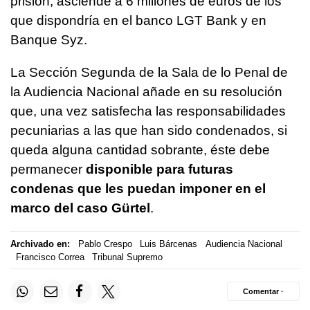
prisión, asciende a 6 millones de euros de los
que dispondría en el banco LGT Bank y en
Banque Syz.
La Sección Segunda de la Sala de lo Penal de
la Audiencia Nacional añade en su resolución
que, una vez satisfecha las responsabilidades
pecuniarias a las que han sido condenados, si
queda alguna cantidad sobrante, éste debe
permanecer
disponible para futuras
condenas que les puedan imponer en el
marco del caso Gürtel
.
Archivado en:
Pablo Crespo
Luis Bárcenas
Audiencia Nacional
Francisco Correa
Tribunal Supremo
Comentar ·