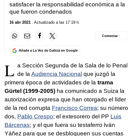
satisfacer la responsabilidad económica a la
que fueron condenados
16 abr 2021
. Actualizado a las 17:19 h.
Comentar ·
Añade a La Voz de Galicia en Google
L
a Sección Segunda de la Sala de lo Penal
de la
Audiencia Nacional
que juzgó la
primera época de actividades de la
trama
Gürtel (1999-2005)
ha comunicado a Suiza la
autorización expresa que han otorgado el líder
de la red corrupta
Francisco Correa
; su número
dos,
Pablo Crespo
; el extesorero del PP
Luis
Bárcenas
; y el que fuera su testaferro Iván
Yáñez para que se desbloqueen sus cuentas