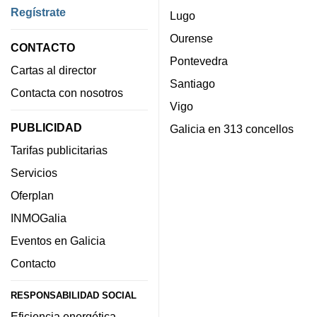
Regístrate
Lugo
Ourense
CONTACTO
Pontevedra
Cartas al director
Santiago
Contacta con nosotros
Vigo
PUBLICIDAD
Galicia en 313 concellos
Tarifas publicitarias
Servicios
Oferplan
INMOGalia
Eventos en Galicia
Contacto
RESPONSABILIDAD SOCIAL
Eficiencia energética