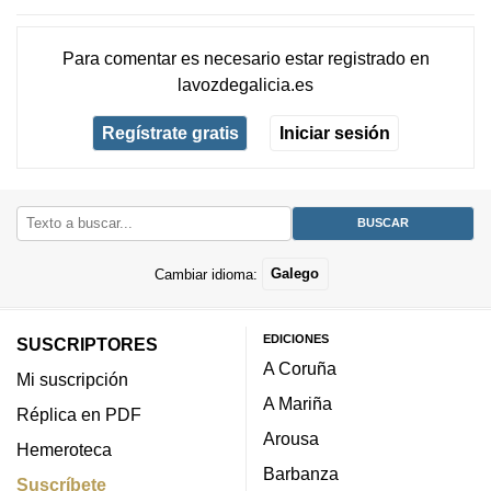
Para comentar es necesario
estar registrado
en
lavozdegalicia.es
Regístrate gratis
Iniciar sesión
Cambiar idioma:
Galego
EDICIONES
SUSCRIPTORES
A Coruña
Mi suscripción
A Mariña
Réplica en PDF
Arousa
Hemeroteca
Barbanza
Suscríbete