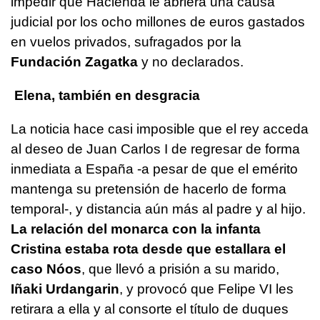
impedir que Hacienda le abriera una causa
judicial por los ocho millones de euros gastados
en vuelos privados, sufragados por la
Fundación Zagatka
y no declarados.
Elena, también en desgracia
La noticia hace casi imposible que el rey acceda
al deseo de Juan Carlos I de regresar de forma
inmediata a España -a pesar de que el emérito
mantenga su pretensión de hacerlo de forma
temporal-, y distancia aún más al padre y al hijo.
La relación del monarca con la infanta
Cristina estaba rota desde que estallara el
caso Nóos
, que llevó a prisión a su marido,
Iñaki Urdangarin
, y provocó que Felipe VI les
retirara a ella y al consorte el título de duques