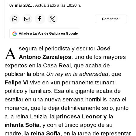
07 mar 2021
. Actualizado a las 18:20 h.
Comentar ·
Añade a La Voz de Galicia en Google
A
segura el periodista y escritor
José
Antonio Zarzalejos
, uno de los mayores
expertos en la Casa Real, que acaba de
publicar la obra
Un rey en la adversidad
, que
Felipe VI
vive en «un permanente tsunami
político y familiar». Esa ola gigante acaba de
estallar en una nueva semana horribilis para el
monarca, que le deja definitivamente solo, junto
a la reina Letizia, la
princesa Leonor y la
infanta Sofía
, y con el único apoyo de su
madre,
la reina Sofía
, en la tarea de representar