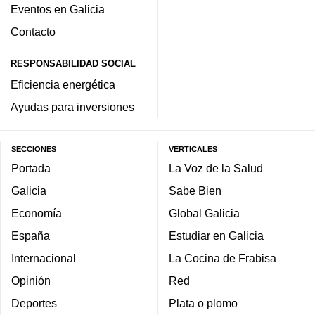
Eventos en Galicia
Contacto
RESPONSABILIDAD SOCIAL
Eficiencia energética
Ayudas para inversiones
SECCIONES
VERTICALES
Portada
La Voz de la Salud
Galicia
Sabe Bien
Economía
Global Galicia
España
Estudiar en Galicia
Internacional
La Cocina de Frabisa
Opinión
Red
Deportes
Plata o plomo