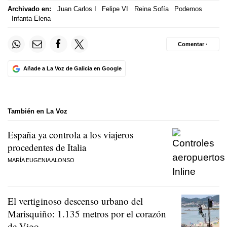
Archivado en:
Juan Carlos I
Felipe VI
Reina Sofía
Podemos
Infanta Elena
Comentar ·
Añade a La Voz de Galicia en Google
También en La Voz
España ya controla a los viajeros
procedentes de Italia
MARÍA EUGENIA ALONSO
El vertiginoso descenso urbano del
Marisquiño: 1.135 metros por el corazón
de Vigo