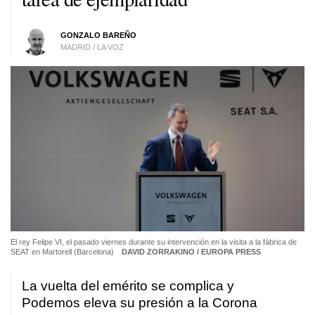
GONZALO BAREÑO
MADRID / LA VOZ
El rey Felipe VI, el pasado viernes durante su intervención en la visita a la fábrica de
SEAT en Martorell (Barcelona)
DAVID ZORRAKINO / EUROPA PRESS
La vuelta del emérito se complica y
Podemos eleva su presión a la Corona