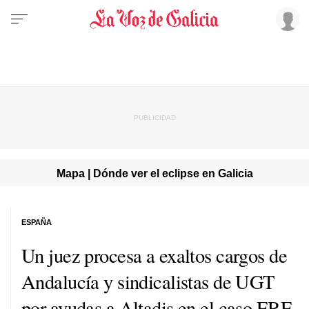
Mapa | Dónde ver el eclipse en Galicia
ESPAÑA
Un juez procesa a exaltos cargos de
Andalucía y sindicalistas de UGT
por ayudas a Altadis en el caso ERE