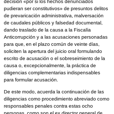
decisión «por si los hechos denunciados
pudieran ser constitutivos» de presuntos delitos
de prevaricación administrativa, malversación
de caudales públicos y falsedad documental,
dando traslado de la causa a la Fiscalía
Anticorrupción y a las acusaciones personadas
para que, en el plazo común de veinte días,
soliciten la apertura del juicio oral formulando
escrito de acusación o el sobreseimiento de la
causa o, excepcionalmente, la práctica de
diligencias complementarias indispensables
para formular acusación.
De este modo, acuerda la continuación de las
diligencias como procedimiento abreviado como
responsables penales contra estas ocho
personas, como son el ex director general de