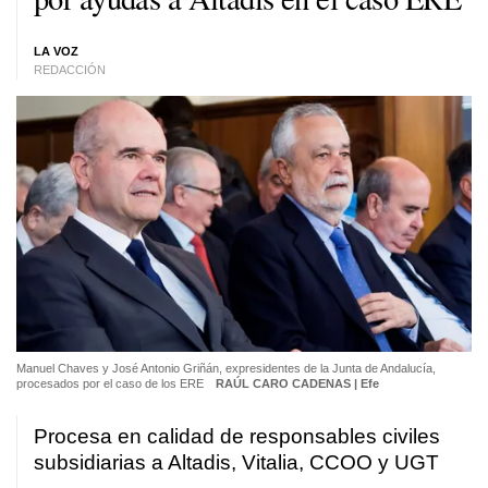
LA VOZ
REDACCIÓN
Manuel Chaves y José Antonio Griñán, expresidentes de la Junta de Andalucía,
procesados por el caso de los ERE
RAÚL CARO CADENAS | Efe
Procesa en calidad de responsables civiles
subsidiarias a Altadis, Vitalia, CCOO y UGT