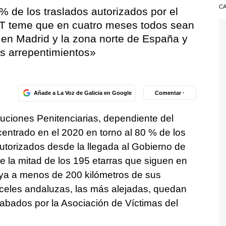
CA
% de los traslados autorizados por el
T teme que en cuatro meses todos sean
 en Madrid y la zona norte de España y
os arrepentimientos»
Añade a La Voz de Galicia en Google
Comentar ·
tuciones Penitenciarias, dependiente del
centrado en el 2020 en torno al 80 % de los
utorizados desde la llegada al Gobierno de
 la mitad de los 195 etarras que siguen en
ya a menos de 200 kilómetros de sus
rceles andaluzas, las más alejadas, quedan
cabados por la Asociación de Víctimas del