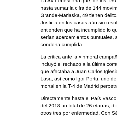
La AVT cuestiona que, de los 130
hasta sumar la cifra de 144 movimi
Grande-Marlaska, 49 tienen delito
Justicia en los casos aún sin reso
entienden que ha incumplido lo q
serían acercamientos puntuales, s
condena cumplida.
La crítica ante la «inmoral campañ
incluyó el rechazo a la última com
que afectaba a Juan Carlos Iglesi
Lasa, así como Igor Portu, uno de
mortal en la T-4 de Madrid perpet
Directamente hasta el País Vasco
del 2018 un total de 26 etarras, di
otros tres por enfermedad. Con S