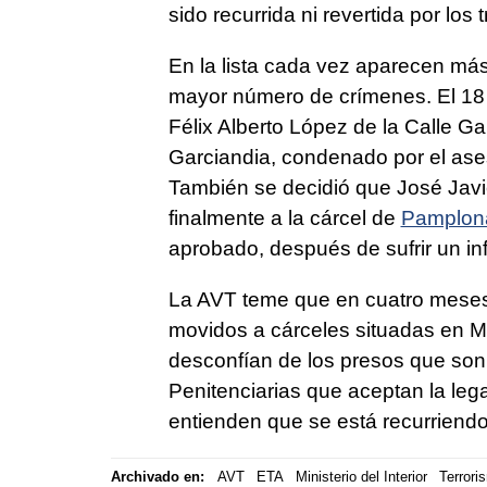
sido recurrida ni revertida por los 
En la lista cada vez aparecen má
mayor número de crímenes. El 18 d
Félix Alberto López de la Calle Ga
Garciandia, condenado por el ase
También se decidió que José Javie
finalmente a la cárcel de
Pamplon
aprobado, después de sufrir un inf
La AVT teme que en cuatro meses
movidos a cárceles situadas en M
desconfían de los presos que son
Penitenciarias que aceptan la leg
entienden que se está recurriendo
Archivado en:
AVT
ETA
Ministerio del Interior
Terrori