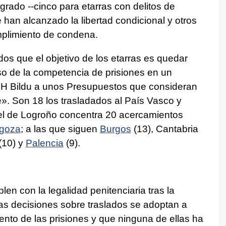
grado --cinco para etarras con delitos de
e han alcanzado la libertad condicional y otros
mplimiento de condena.
s que el objetivo de los etarras es quedar
aso de la competencia de prisiones en un
EH Bildu a unos Presupuestos que consideran
. Son 18 los trasladados al País Vasco y
cel de Logroño concentra 20 acercamientos
goza
; a las que siguen
Burgos
(13), Cantabria
 (10) y
Palencia
(9).
en con la legalidad penitenciaria tras la
las decisiones sobre traslados se adoptan a
ento de las prisiones y que ninguna de ellas ha