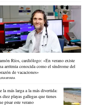
amón Ríos, cardiólogo: «En verano existe
na arritmia conocida como el síndrome del
orazón de vacaciones»
URA MIYARA
e la más larga a la más divertida:
as diez playas gallegas que tienes
ue pisar este verano