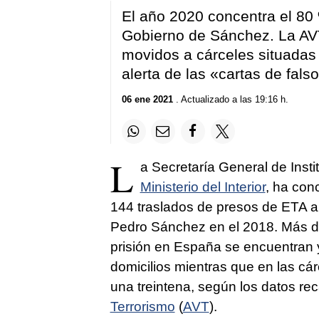
El año 2020 concentra el 80 
Gobierno de Sánchez. La AV
movidos a cárceles situadas
alerta de las «cartas de fals
06 ene 2021
. Actualizado a las 19:16 h.
L
a Secretaría General de Insti
Ministerio del Interior
, ha con
144 traslados de presos de ETA a
Pedro Sánchez en el 2018. Más de
prisión en España se encuentran 
domicilios mientras que en las cá
una treintena, según los datos re
Terrorismo
(
AVT
).