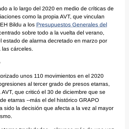
o a lo largo del 2020 en medio de críticas de
ciaciones como la propia AVT, que vinculan
 EH Bildu a los
Presupuestos Generales del
entrado sobre todo a la vuelta del verano,
el estado de alarma decretado en marzo por
 las cárceles.
e
utorizado unos 110 movimientos en el 2020
resiones al tercer grado de presos etarras,
 AVT, que criticó el 30 de diciembre que se
 de etarras --más el del histórico GRAPO
 sido la decisión que afecta a la vez al mayor
ismo.