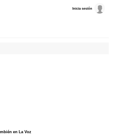
Inicia sesión
mbién en La Voz