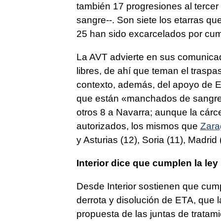
también 17 progresiones al tercer 
sangre--. Son siete los etarras qu
25 han sido excarcelados por cu
La AVT advierte en sus comunicado
libres, de ahí que teman el trasp
contexto, además, del apoyo de 
que están «manchados de sangre»
otros 8 a Navarra; aunque la cár
autorizados, los mismos que
Zara
y Asturias (12), Soria (11), Madrid
Interior dice que cumplen la ley
Desde Interior sostienen que cumpl
derrota y disolución de ETA, que 
propuesta de las juntas de tratami