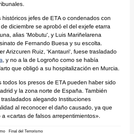
tribunales.
s históricos jefes de ETA o condenados con
e diciembre se aprobó el del exjefe etarra
una, alias 'Mobutu', y Luis Mariñelarena
sinato de Fernando Buesa y su escolta.
r Arizcuren Ruiz, 'Kantauri', fuese trasladado
a
, y no a la de Logroño como se había
arto que obligó a su hospitalización en Murcia.
 todos los presos de ETA pueden haber sido
adrid y la zona norte de España. También
 trasladados alegando Instituciones
alidad al reconocer el daño causado, ya que
 a «cartas de falsos arrepentimientos».
smo
Final del Terrorismo