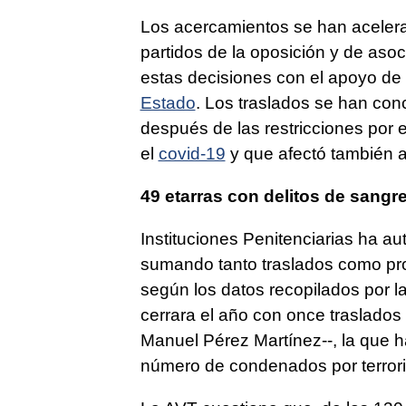
Los acercamientos se han acelerad
partidos de la oposición y de aso
estas decisiones con el apoyo de
Estado
. Los traslados se han conc
después de las restricciones por 
el
covid-19
y que afectó también a
49 etarras con delitos de sangr
Instituciones Penitenciarias ha a
sumando tanto traslados como prog
según los datos recopilados por la
cerrara el año con once traslados
Manuel Pérez Martínez--, la que ha
número de condenados por terror