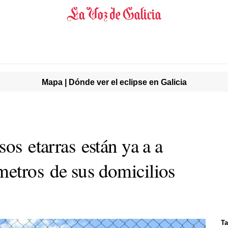
Mapa | Dónde ver el eclipse en Galicia
sos etarras están ya a a
etros de sus domicilios
Ta