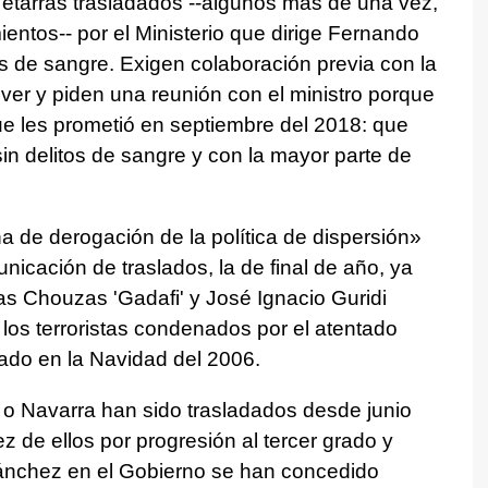
 etarras trasladados --algunos más de una vez,
entos-- por el Ministerio que dirige Fernando
s de sangre. Exigen colaboración previa con la
lver y piden una reunión con el ministro porque
ue les prometió en septiembre del 2018: que
in delitos de sangre y con la mayor parte de
a de derogación de la política de dispersión»
unicación de traslados, la de final de año, ya
as Chouzas 'Gadafi' y José Ignacio Guridi
 los terroristas condenados por el atentado
rado en la Navidad del 2006.
 o Navarra han sido trasladados desde junio
ez de ellos por progresión al tercer grado y
ánchez en el Gobierno se han concedido