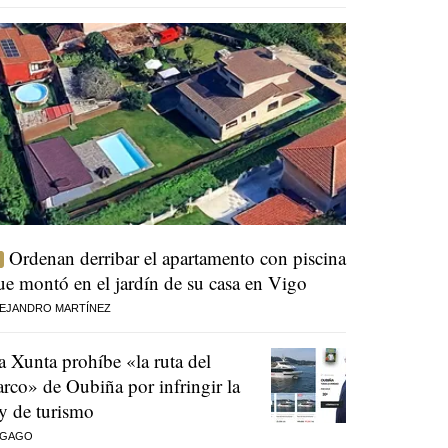
Ordenan derribar el apartamento con piscina
ue montó en el jardín de su casa en Vigo
EJANDRO MARTÍNEZ
a Xunta prohíbe «la ruta del
arco» de Oubiña por infringir la
ey de turismo
 GAGO