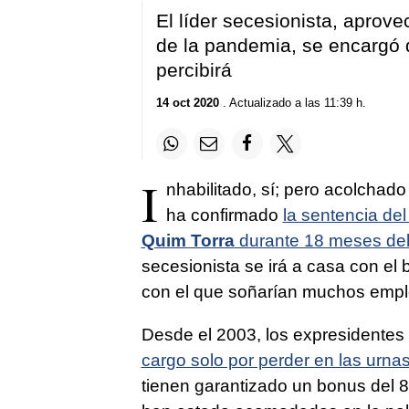
El líder secesionista, aprove
de la pandemia, se encargó 
percibirá
14 oct 2020
. Actualizado a las 11:39 h.
I
nhabilitado, sí; pero acolchad
ha confirmado
la sentencia del
Quim Torra
durante 18 meses del 
secesionista se irá a casa con el b
con el que soñarían muchos emp
Desde el 2003, los expresidentes d
cargo solo por perder en las urnas
tienen garantizado un bonus del 8