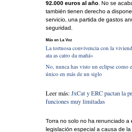
92.000 euros al año
. No se acaba
también tienen derecho a dispone
servicio, una partida de gastos an
seguridad.
Más en La Voz
La tortuosa convivencia con la vivienda
ata as catro da mañá
»
No, nunca has visto un eclipse como el
único en más de un siglo
Leer más:
JxCat y ERC pactan la pr
funciones muy limitadas
Torra no solo no ha renunciado a 
legislación especial a causa de l