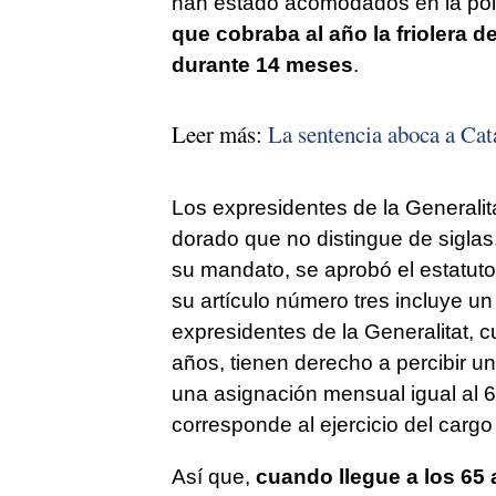
han estado acomodados en la pol
que cobraba al año la friolera d
durante 14 meses
.
Leer más:
La sentencia aboca a Cat
Los expresidentes de la Generalita
dorado que no distingue de siglas
su mandato, se aprobó el estatuto
su artículo número tres incluye un
expresidentes de la Generalitat, 
años, tienen derecho a percibir un
una asignación mensual igual al 6
corresponde al ejercicio del cargo
Así que,
cuando llegue a los 65 añ