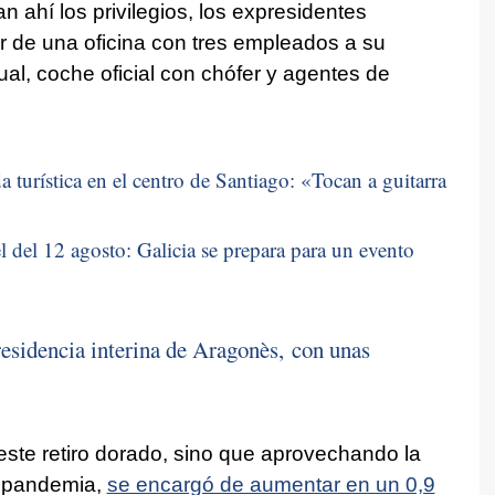
n ahí los privilegios, los expresidentes
r de una oficina con tres empleados a su
ual, coche oficial con chófer y agentes de
 turística en el centro de Santiago: «
Tocan a guitarra
 del 12 agosto: Galicia se prepara para un evento
esidencia interina de Aragonès, con unas
este retiro dorado, sino que aprovechando la
a pandemia,
se encargó de aumentar en un 0,9