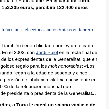
trona de Sant Jaume.
En el caso de Torra,
e 153.235 euros, percibirá 122.400 euros
aluña a unas elecciones autonómicas en febrero
t también tienen blindado por ley un retirado
. En el 2003, con
Jordi Pujol
en la recta final de
 de los expresidentes de la Generalitat, que en
 goloso regalo para los
molt honorables
: «Los
cuando llegan a la edad de sesenta y cinco
a pensión de jubilación vitalicia consistente en
0 % de la retribución mensual que
 de presidente o presidenta de la Generalitat».
os, a Torra le caerá un salario vitalicio de