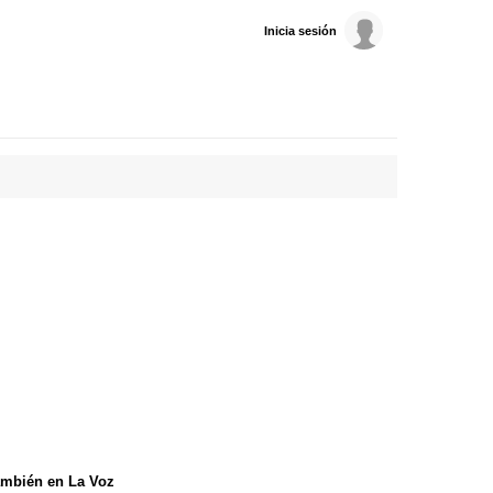
Inicia sesión
mbién en La Voz