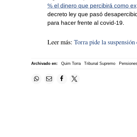
% el dinero que percibirá como e
decreto ley que pasó desapercibid
para hacer frente al covid-19.
Leer más:
Torra pide la suspensión 
Archivado en:
Quim Torra
Tribunal Supremo
Pensione