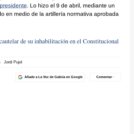
xpresidente
. Lo hizo el 9 de abril, mediante un
o en medio de la artillería normativa aprobada
cautelar de su inhabilitación en el Constitucional
s
Jordi Pujol
Añade a La Voz de Galicia en Google
Comentar ·