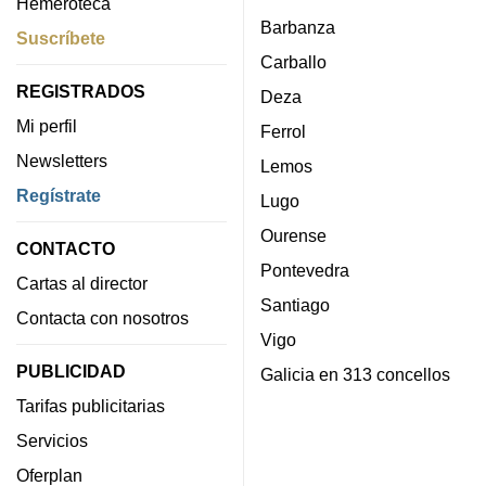
Hemeroteca
Barbanza
Suscríbete
Carballo
REGISTRADOS
Deza
Mi perfil
Ferrol
Newsletters
Lemos
Regístrate
Lugo
Ourense
CONTACTO
Pontevedra
Cartas al director
Santiago
Contacta con nosotros
Vigo
PUBLICIDAD
Galicia en 313 concellos
Tarifas publicitarias
Servicios
Oferplan