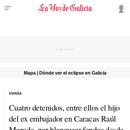
Mapa | Dónde ver el eclipse en Galicia
ESPAÑA
Cuatro detenidos, entre ellos el hijo
del ex embajador en Caracas Raúl
Morodo, por blanquear fondos desde