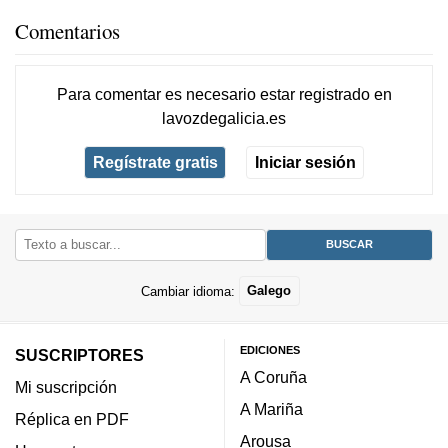
Comentarios
Para comentar es necesario
estar registrado
en
lavozdegalicia.es
Regístrate gratis
Iniciar sesión
Cambiar idioma:
Galego
EDICIONES
SUSCRIPTORES
A Coruña
Mi suscripción
A Mariña
Réplica en PDF
Arousa