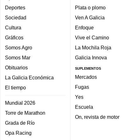
Deportes
Plata o plomo
Sociedad
Ven A Galicia
Cultura
Enfoque
Gráficos
Vive el Camino
Somos Agro
La Mochila Roja
Somos Mar
Galicia Innova
Obituarios
SUPLEMENTOS
Mercados
La Galicia Económica
Fugas
El tiempo
Yes
Mundial 2026
Escuela
Torre de Marathon
On, revista de motor
Grada de Río
Opa Racing