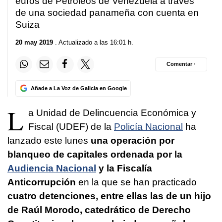
euros de Petróleos de Venezuela a través
de una sociedad panameña con cuenta en
Suiza
20 may 2019
. Actualizado a las 16:01 h.
Comentar ·
Añade a La Voz de Galicia en Google
L
a Unidad de Delincuencia Económica y
Fiscal (UDEF) de la
Policía Nacional
ha
lanzado este lunes
una operación por
blanqueo de capitales ordenada por la
Audiencia Nacional
y la Fiscalía
Anticorrupción
en la que se han practicado
cuatro detenciones, entre ellas las de un hijo
de Raúl Morodo, catedrático de Derecho