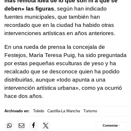
más remota idea de lo que son ni a qué se
deben» las figuras
, según han indicado
fuentes municipales, que también han
recordado que en la ciudad ha habido otras
intervenciones artísticas en años anteriores.
En una rueda de prensa la concejala de
Festejos, María Teresa Puig, ha sido preguntada
por estas pequeñas esculturas de yeso y ha
recalcado que se desconoce quien ha podido
distribuirlas, aunque «todo apunta a una
intervención artística urbana», como ya ocurrió
hace dos años.
Archivado en:
Toledo
Castilla-La Mancha
Turismo
Comentar ·