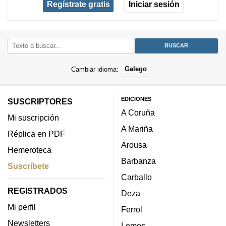
Regístrate gratis
Iniciar sesión
Cambiar idioma:
Galego
EDICIONES
SUSCRIPTORES
A Coruña
Mi suscripción
A Mariña
Réplica en PDF
Arousa
Hemeroteca
Barbanza
Suscríbete
Carballo
REGISTRADOS
Deza
Mi perfil
Ferrol
Newsletters
Lemos