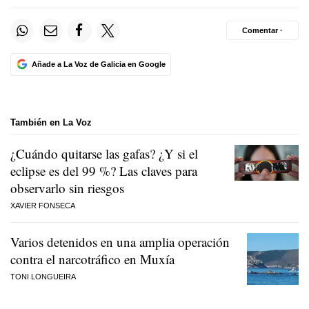
Comentar ·
Añade a La Voz de Galicia en Google
También en La Voz
¿Cuándo quitarse las gafas? ¿Y si el
eclipse es del 99 %? Las claves para
observarlo sin riesgos
XAVIER FONSECA
Varios detenidos en una amplia operación
contra el narcotráfico en Muxía
TONI LONGUEIRA