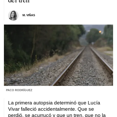
M. VIÑAS
PACO RODRÍGUEZ
La primera autopsia determinó que Lucía
Vivar falleció accidentalmente. Que se
perdió, se acurrucó y que un tren, que no la