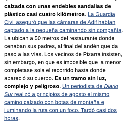
calzada con unas endebles sandalias de
plástico casi cuatro kilómetros
.
La Guardia
Civil aseguró que las cámaras de Adif habían
captado a la pequeña caminando sin compañía
.
La ubican a 50 metros del restaurante donde
cenaban sus padres, al final del andén que da
paso a las vías. Los vecinos de Pizarra insisten,
sin embargo, en que es imposible que la menor
completase sola el recorrido hasta donde
apareció su cuerpo.
Es un tramo sin luz,
complejo y peligroso
.
Un periodista de
Diario
Sur
realizó a principios de agosto el mismo
camino calzado con botas de montaña e
iluminando la ruta con un foco. Tardó casi dos
horas
.